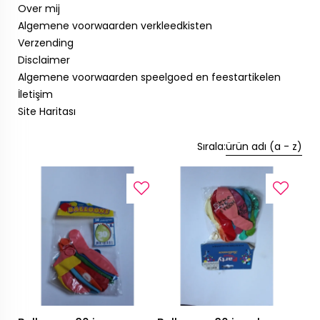
Over mij
Algemene voorwaarden verkleedkisten
Verzending
Disclaimer
Algemene voorwaarden speelgoed en feestartikelen
İletişim
Site Haritası
Sırala:
ürün adı (a - z)