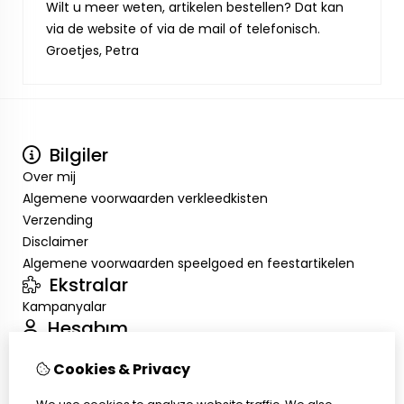
Wilt u meer weten, artikelen bestellen? Dat kan
via de website of via de mail of telefonisch.
Groetjes, Petra
Bilgiler
Over mij
Algemene voorwaarden verkleedkisten
Verzending
Disclaimer
Algemene voorwaarden speelgoed en feestartikelen
Ekstralar
Kampanyalar
Hesabım
Inloggen
Cookies & Privacy
Sipariş Geçmişim
Alışveriş Listem