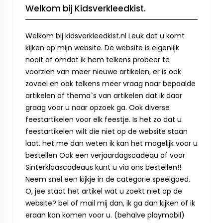
Welkom bij Kidsverkleedkist.
Welkom bij kidsverkleedkist.nl Leuk dat u komt
kijken op mijn website. De website is eigenlijk
nooit af omdat ik hem telkens probeer te
voorzien van meer nieuwe artikelen, er is ook
zoveel en ook telkens meer vraag naar bepaalde
artikelen of thema`s van artikelen dat ik daar
graag voor u naar opzoek ga. Ook diverse
feestartikelen voor elk feestje. Is het zo dat u
feestartikelen wilt die niet op de website staan
laat. het me dan weten ik kan het mogelijk voor u
bestellen Ook een verjaardagscadeau of voor
Sinterklaascadeaus kunt u via ons bestellen!!
Neem snel een kijkje in de categorie speelgoed.
O, jee staat het artikel wat u zoekt niet op de
website? bel of mail mij dan, ik ga dan kijken of ik
eraan kan komen voor u. (behalve playmobil)