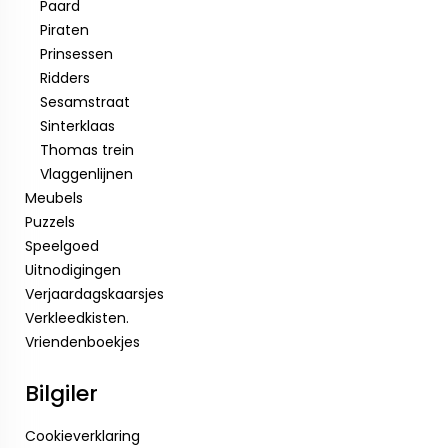
Paard
Piraten
Prinsessen
Ridders
Sesamstraat
Sinterklaas
Thomas trein
Vlaggenlijnen
Meubels
Puzzels
Speelgoed
Uitnodigingen
Verjaardagskaarsjes
Verkleedkisten.
Vriendenboekjes
Bilgiler
Cookieverklaring