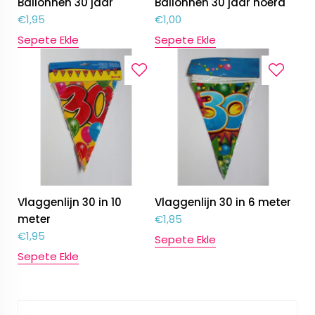
Ballonnen 30 jaar
Ballonnen 30 jaar hoera
€
1,95
€
1,00
Sepete Ekle
Sepete Ekle
Vlaggenlijn 30 in 10
Vlaggenlijn 30 in 6 meter
meter
€
1,85
€
1,95
Sepete Ekle
Sepete Ekle