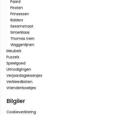
Paard
Piraten
Prinsessen
Ridders
Sesamstraat
Sinterklaas
Thomas trein
Vlaggenlijnen
Meubels
Puzzels
Speelgoed
Uitnodigingen
Verjaardagskaarsjes
Verkleedkisten.
Vriendenboekjes
Bilgiler
Cookieverklaring