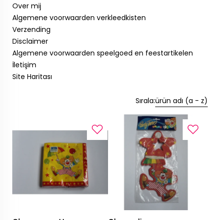
Over mij
Algemene voorwaarden verkleedkisten
Verzending
Disclaimer
Algemene voorwaarden speelgoed en feestartikelen
İletişim
Site Haritası
Sırala:
ürün adı (a - z)