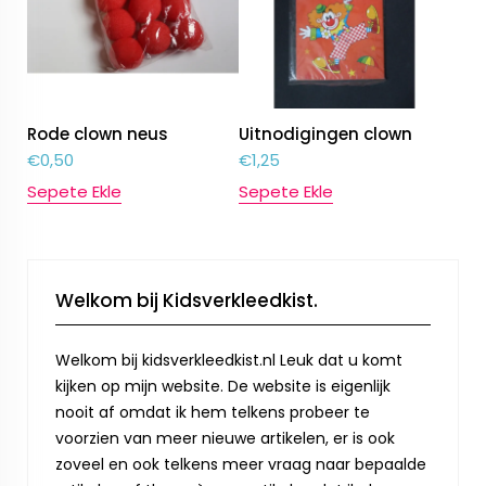
Rode clown neus
Uitnodigingen clown
€
0,50
€
1,25
Sepete Ekle
Sepete Ekle
Welkom bij Kidsverkleedkist.
Welkom bij kidsverkleedkist.nl Leuk dat u komt
kijken op mijn website. De website is eigenlijk
nooit af omdat ik hem telkens probeer te
voorzien van meer nieuwe artikelen, er is ook
zoveel en ook telkens meer vraag naar bepaalde