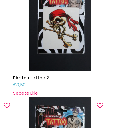
Piraten tattoo 2
€
0,50
Sepete Ekle