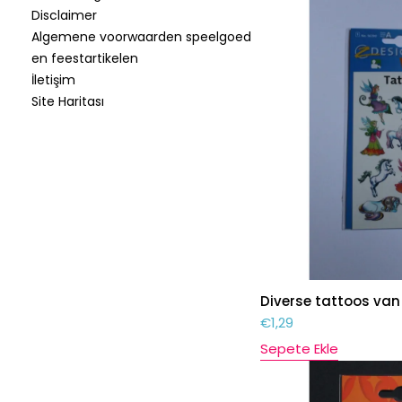
Disclaimer
Algemene voorwaarden speelgoed
en feestartikelen
İletişim
Site Haritası
Diverse tattoos van
€
1,29
Sepete Ekle