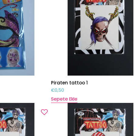
Piraten tattoo 1
€
0,50
Sepete Ekle