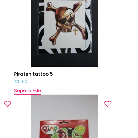
Piraten tattoo 5
€
0,50
Sepete Ekle