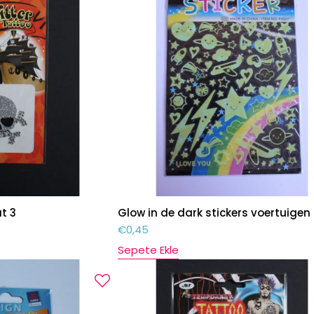
at 3
Glow in de dark stickers voertuigen
€
0,45
Sepete Ekle