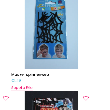
Masker spinnenweb
€
1,49
Sepete Ekle