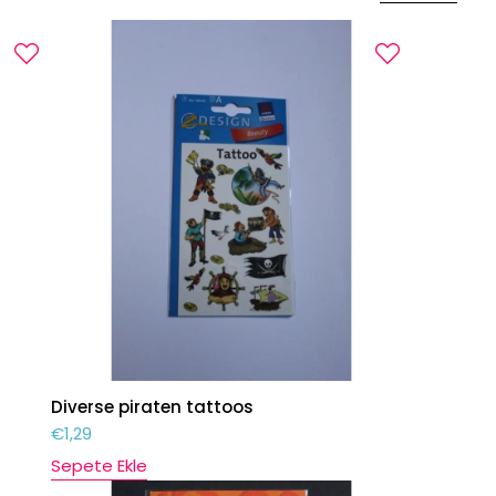
Diverse piraten tattoos
€
1,29
Sepete Ekle