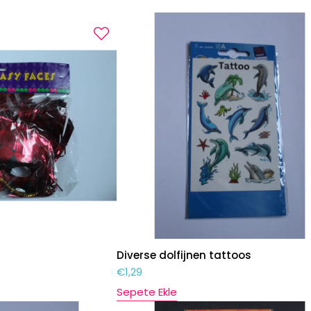
Diverse dolfijnen tattoos
€
1,29
Sepete Ekle