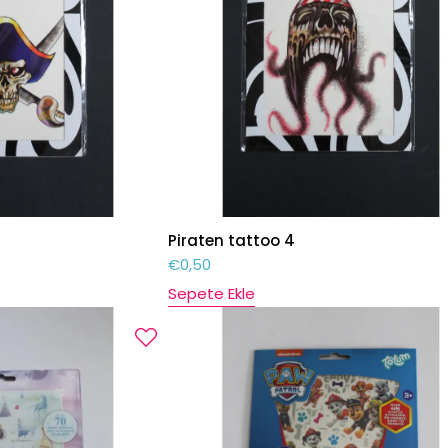
Piraten tattoo 4
€
0,50
Sepete Ekle