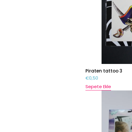
Piraten tattoo 3
€
0,50
Sepete Ekle