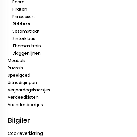
Paard
Piraten
Prinsessen
Ridders
Sesamstraat
Sinterklaas
Thomas trein
Vlaggenlijnen
Meubels
Puzzels
Speelgoed
Uitnodigingen
Verjaardagskaarsjes
Verkleedkisten.
Vriendenboekjes
Bilgiler
Cookieverklaring