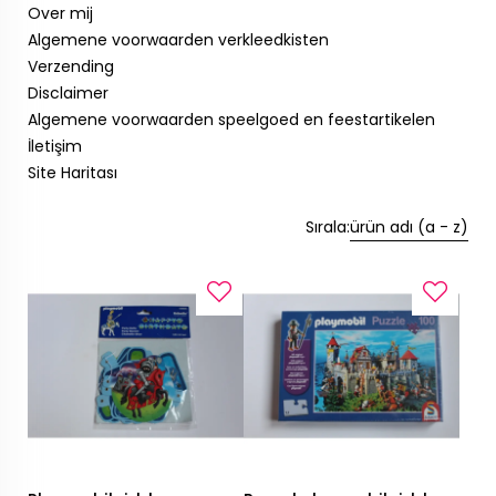
Over mij
Algemene voorwaarden verkleedkisten
Verzending
Disclaimer
Algemene voorwaarden speelgoed en feestartikelen
İletişim
Site Haritası
Sırala:
ürün adı (a - z)