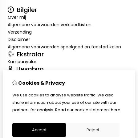
Bilgiler
Over mij
Algemene voorwaarden verkleedkisten
Verzending
Disclaimer
Algemene voorwaarden speelgoed en feestartikelen
Ekstralar
Kampanyalar
Hesabım
Inloggen
Cookies & Privacy
Sipariş Geçmişim
Alışveriş Listem
We use cookies to analyze website traffic. We also
Müşteri Servisi
share information about your use of our site with our
İletişim
partners for analysis.
Read our cookie statement
here
Ürün İadesi
Site Haritası
Accept
Reject