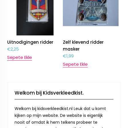
Uitnodigingen ridder
Zelf klevend ridder
€
2,25
masker
€
1,99
Sepete Ekle
Sepete Ekle
Welkom bij Kidsverkleedkist.
Welkom bij kidsverkleedkist.nl Leuk dat u komt
kijken op mijn website. De website is eigenlijk
nooit af omdat ik hem telkens probeer te