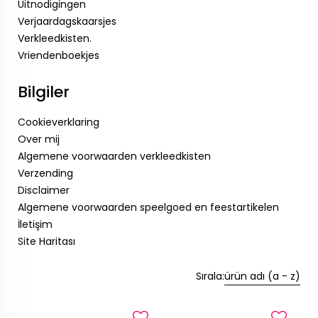
Uitnodigingen
Verjaardagskaarsjes
Verkleedkisten.
Vriendenboekjes
Bilgiler
Cookieverklaring
Over mij
Algemene voorwaarden verkleedkisten
Verzending
Disclaimer
Algemene voorwaarden speelgoed en feestartikelen
İletişim
Site Haritası
Sırala:
ürün adı (a - z)