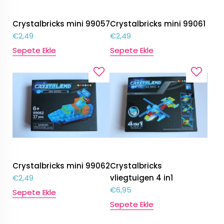
Crystalbricks mini 99057
Crystalbricks mini 99061
€
2,49
€
2,49
Sepete Ekle
Sepete Ekle
Crystalbricks mini 99062
Crystalbricks
€
2,49
vliegtuigen 4 in1
€
6,95
Sepete Ekle
Sepete Ekle