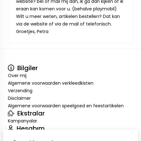
website? bel of mail mij dan, ik ga dan kijken of ik
eraan kan komen voor u. (behalve playmobil)
Wilt u meer weten, artikelen bestellen? Dat kan
via de website of via de mail of telefonisch.
Groetjes, Petra
Bilgiler
Over mij
Algemene voorwaarden verkleedkisten
Verzending
Disclaimer
Algemene voorwaarden speelgoed en feestartikelen
Ekstralar
Kampanyalar
Hesabım
Inloggen