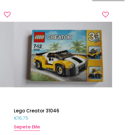
Lego Creator 31046
€
16,75
Sepete Ekle