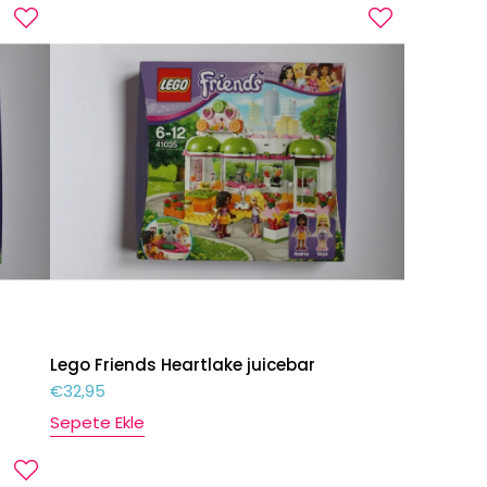
Lego Friends Heartlake juicebar
€
32,95
Sepete Ekle