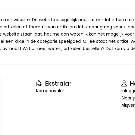
op mijn website. De website is eigenlijk nooit af omdat ik hem te
 artikelen of thema`s van artikelen dat ik daar graag voor u naa
op de website staan laat. het me dan weten ik kan het mogelijk v
 een kijkje in de categorie speelgoed. O, jee staat het artikel wa
laymobil) Wilt u meer weten, artikelen bestellen? Dat kan via de 
Ekstralar
H
Kampanyalar
Inlogg
Sipari
Alışve