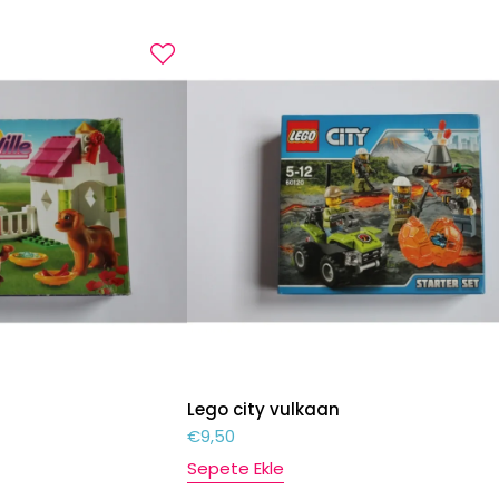
Lego city vulkaan
€
9,50
Sepete Ekle