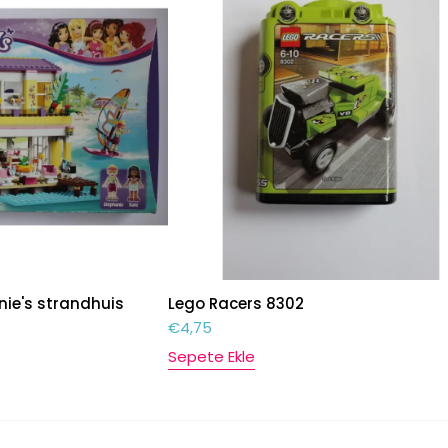
nie's strandhuis
Lego Racers 8302
€
4,75
Sepete Ekle