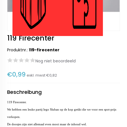
119 Firecenter
Produktnr.:
119-firecenter
Nog niet beoordeeld
€0,99
exkl. mwst
€0,82
Beschreibung
119 Firecenter.
We hebben een leuke partij lego Sluban op de kop getikt die we voor een spot-prijs
verkopen.
De doosjes zijn niet allemaal even mooi maar de inhoud wel.