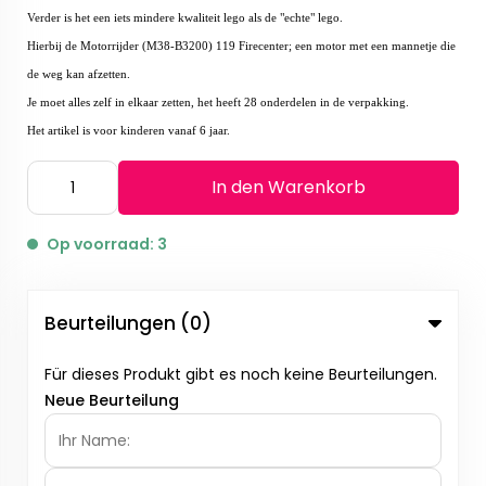
Verder is het een iets mindere kwaliteit lego als de "echte" lego.
Hierbij de Motorrijder (M38-B3200) 119 Firecenter; een motor met een mannetje die
de weg kan afzetten.
Je moet alles zelf in elkaar zetten, het heeft 28 onderdelen in de verpakking.
Het artikel is voor kinderen vanaf 6 jaar.
In den Warenkorb
Op voorraad: 3
Beurteilungen (0)
Für dieses Produkt gibt es noch keine Beurteilungen.
Neue Beurteilung