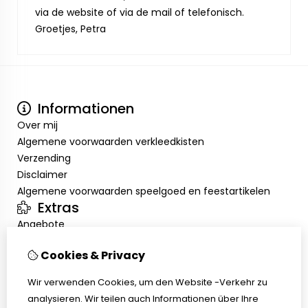
via de website of via de mail of telefonisch.
Groetjes, Petra
Informationen
Over mij
Algemene voorwaarden verkleedkisten
Verzending
Disclaimer
Algemene voorwaarden speelgoed en feestartikelen
Extras
Angebote
Mein Konto
Cookies & Privacy
Inloggen
Auftragshistorie
Wir verwenden Cookies, um den Website -Verkehr zu
Wunschzettel
analysieren. Wir teilen auch Informationen über Ihre
Kundenservice