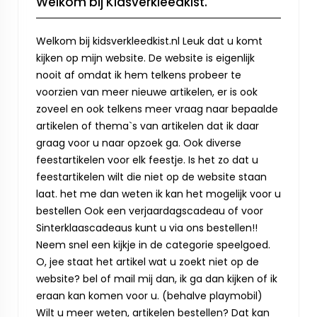
Welkom bij Kidsverkleedkist.
Welkom bij kidsverkleedkist.nl Leuk dat u komt
kijken op mijn website. De website is eigenlijk
nooit af omdat ik hem telkens probeer te
voorzien van meer nieuwe artikelen, er is ook
zoveel en ook telkens meer vraag naar bepaalde
artikelen of thema`s van artikelen dat ik daar
graag voor u naar opzoek ga. Ook diverse
feestartikelen voor elk feestje. Is het zo dat u
feestartikelen wilt die niet op de website staan
laat. het me dan weten ik kan het mogelijk voor u
bestellen Ook een verjaardagscadeau of voor
Sinterklaascadeaus kunt u via ons bestellen!!
Neem snel een kijkje in de categorie speelgoed.
O, jee staat het artikel wat u zoekt niet op de
website? bel of mail mij dan, ik ga dan kijken of ik
eraan kan komen voor u. (behalve playmobil)
Wilt u meer weten, artikelen bestellen? Dat kan