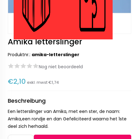
Amika letterslinger
Produktnr.:
amika-letterslinger
Nog niet beoordeeld
€2,10
exkl. mwst
€1,74
Beschreibung
Een letterslinger van Amika, met een ster, de naam:
Amika,een rondje en dan Gefeliciteerd waarna het 1ste
deel zich herhaald.