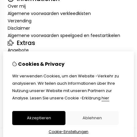
Over mij
Algemene voorwaarden verkleedkisten
Verzending
Disclaimer
Algemene voorwaarden speelgoed en feestartikelen
Extras
Angebote
Mein Konto
Cookies & Privacy
Inloggen
Auftragshistorie
Wir verwenden Cookies, um den Website -Verkehr zu
Wunschzettel
analysieren. Wir teilen auch Informationen über Ihre
Kundenservice
Nutzung unserer Website mit unseren Partnern zur
Kontakt
Analyse.
Lesen Sie unsere Cookie -Erklärung
hier
Retouren
Übersicht
Akzeptieren
Ablehnen
Cookie-Einstellungen
© Copyright 2026 |
TSB