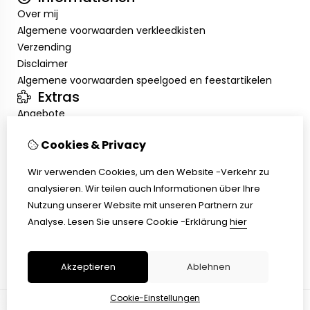
Over mij
Algemene voorwaarden verkleedkisten
Verzending
Disclaimer
Algemene voorwaarden speelgoed en feestartikelen
Extras
Angebote
Mein Konto
Cookies & Privacy
Inloggen
Auftragshistorie
Wir verwenden Cookies, um den Website -Verkehr zu
Wunschzettel
analysieren. Wir teilen auch Informationen über Ihre
Kundenservice
Nutzung unserer Website mit unseren Partnern zur
Kontakt
Analyse.
Lesen Sie unsere Cookie -Erklärung
hier
Retouren
Übersicht
Akzeptieren
Ablehnen
Cookie-Einstellungen
© Copyright 2026 |
TSB