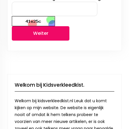
Weiter
Welkom bij Kidsverkleedkist.
Welkom bij kidsverkleedkist.nl Leuk dat u komt
kijken op mijn website. De website is eigenlijk
nooit af omdat ik hem telkens probeer te
voorzien van meer nieuwe artikelen, er is ook
zoveel en ook telkens meer vraag naar bepaalde