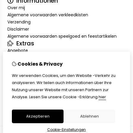
Informationen
Over mij
Algemene voorwaarden verkleedkisten
Verzending
Disclaimer
Algemene voorwaarden speelgoed en feestartikelen
Extras
Angebote
Mein Konto
Cookies & Privacy
Inloggen
Auftragshistorie
Wir verwenden Cookies, um den Website -Verkehr zu
Wunschzettel
analysieren. Wir teilen auch Informationen über Ihre
Kundenservice
Nutzung unserer Website mit unseren Partnern zur
Kontakt
Analyse.
Lesen Sie unsere Cookie -Erklärung
hier
Retouren
Übersicht
Akzeptieren
Ablehnen
Cookie-Einstellungen