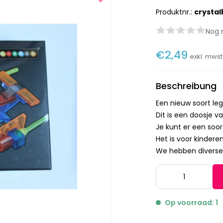
Produktnr.:
crystal
Nog 
€2,49
exkl. mws
Beschreibung
Een nieuw soort leg
Dit is een doosje 
Je kunt er een soo
Het is voor kindere
We hebben diverse
Op voorraad: 1