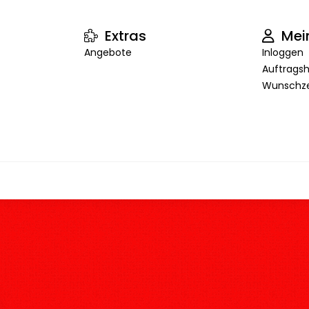
Extras
Mei
Angebote
Inloggen
Auftragsh
Wunschze