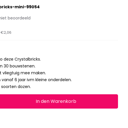
bricks-mini-99054
niet beoordeeld
t
€2,06
o deze Crystalbricks.
van 30 bouwstenen.
rt vliegtuig mee maken.
n vanaf 6 jaar ivm kleine onderdelen.
 soorten dozen.
In den Warenkorb