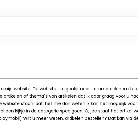
op mijn website. De website is eigenlijk nooit af omdat ik hem te
 artikelen of thema`s van artikelen dat ik daar graag voor u naa
op de website staan laat. het me dan weten ik kan het mogelijk v
 een kijkje in de categorie speelgoed. O, jee staat het artikel wa
laymobil) Wilt u meer weten, artikelen bestellen? Dat kan via de 