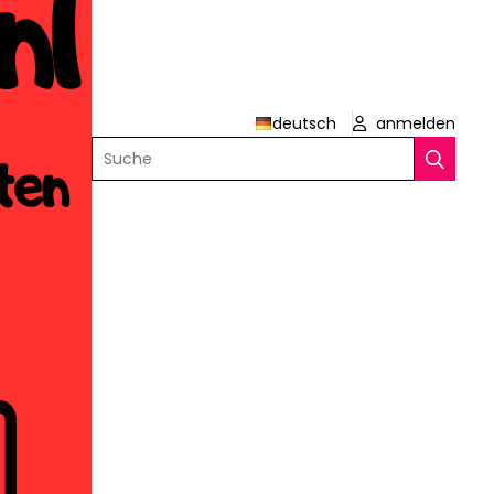
deutsch
anmelden
Suche