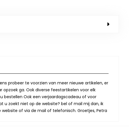
lkens probeer te voorzien van meer nieuwe artikelen, er
r opzoek ga. Ook diverse feestartikelen voor elk
oor u bestellen Ook een verjaardagscadeau of voor
t u zoekt niet op de website? bel of mail mij dan, ik
website of via de mail of telefonisch. Groetjes, Petra