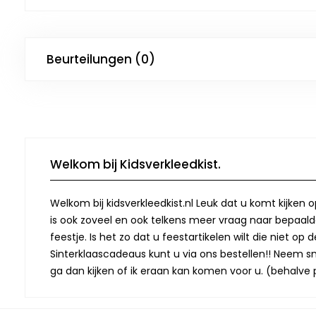
Beurteilungen (0)
Welkom bij Kidsverkleedkist.
Welkom bij kidsverkleedkist.nl Leuk dat u komt kijken 
is ook zoveel en ook telkens meer vraag naar bepaalde
feestje. Is het zo dat u feestartikelen wilt die niet 
Sinterklaascadeaus kunt u via ons bestellen!! Neem snel
ga dan kijken of ik eraan kan komen voor u. (behalve p