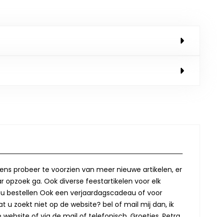
lkens probeer te voorzien van meer nieuwe artikelen, er
r opzoek ga. Ook diverse feestartikelen voor elk
oor u bestellen Ook een verjaardagscadeau of voor
t u zoekt niet op de website? bel of mail mij dan, ik
website of via de mail of telefonisch. Groetjes, Petra