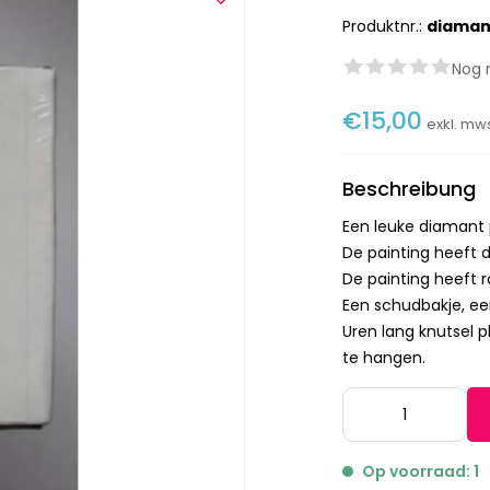
Produktnr.:
diaman
Nog 
€15,00
exkl. mw
Beschreibung
Een leuke diamant
De painting heeft 
De painting heeft r
Een schudbakje, ee
Uren lang knutsel p
te hangen.
Op voorraad: 1