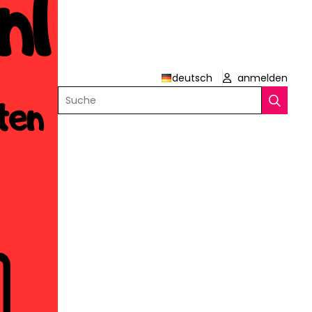
deutsch
anmelden
Suche