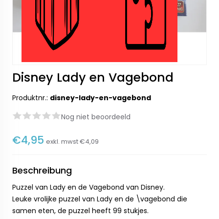
Disney Lady en Vagebond
Produktnr.:
disney-lady-en-vagebond
Nog niet beoordeeld
€4,95
exkl. mwst
€4,09
Beschreibung
Puzzel van Lady en de Vagebond van Disney.
Leuke vrolijke puzzel van Lady en de \vagebond die
samen eten, de puzzel heeft 99 stukjes.