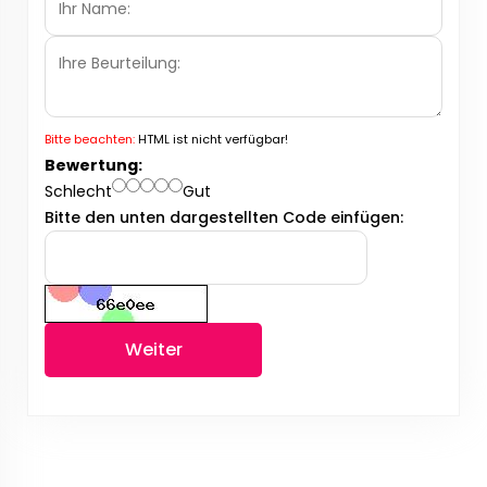
Bitte beachten:
HTML ist nicht verfügbar!
Bewertung:
Schlecht
Gut
Bitte den unten dargestellten Code einfügen:
Weiter