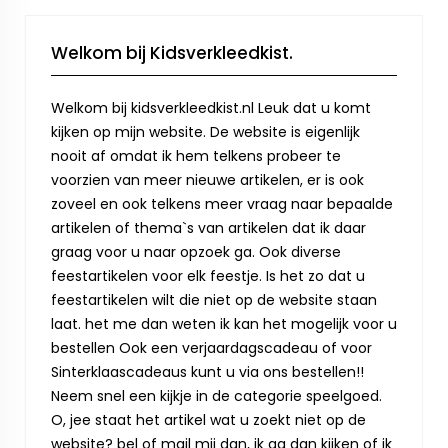
Welkom bij Kidsverkleedkist.
Welkom bij kidsverkleedkist.nl Leuk dat u komt
kijken op mijn website. De website is eigenlijk
nooit af omdat ik hem telkens probeer te
voorzien van meer nieuwe artikelen, er is ook
zoveel en ook telkens meer vraag naar bepaalde
artikelen of thema`s van artikelen dat ik daar
graag voor u naar opzoek ga. Ook diverse
feestartikelen voor elk feestje. Is het zo dat u
feestartikelen wilt die niet op de website staan
laat. het me dan weten ik kan het mogelijk voor u
bestellen Ook een verjaardagscadeau of voor
Sinterklaascadeaus kunt u via ons bestellen!!
Neem snel een kijkje in de categorie speelgoed.
O, jee staat het artikel wat u zoekt niet op de
website? bel of mail mij dan, ik ga dan kijken of ik