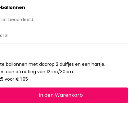
-ballonnen
niet beoordeeld
€1,61
te ballonnen met daarop 2 duifjes en een hartje.
en een afmeting van 12 inc/30cm.
25 voor € 1,95
In den Warenkorb