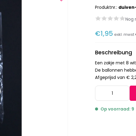
Produktnr.:
duiven
Nog 
€1,95
exkl. mwst
Beschreibung
Een zakje met 8 wit
De ballonnen hebb
Afgeprijsd van € 2,
Op voorraad: 9