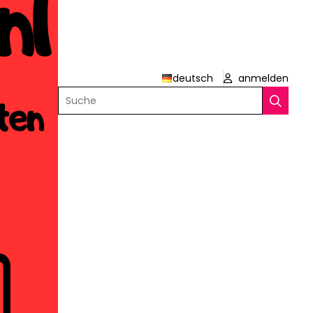
deutsch
anmelden
Suche