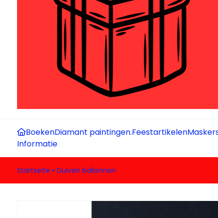
Boeken
Diamant paintingen.
Feestartikelen
Maskers
Informatie
Startseite
»
Duiven ballonnen