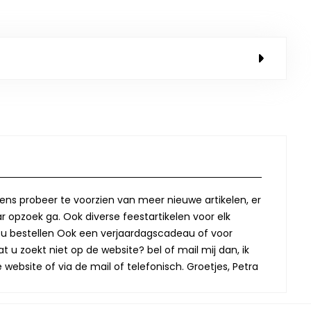
lkens probeer te voorzien van meer nieuwe artikelen, er
r opzoek ga. Ook diverse feestartikelen voor elk
oor u bestellen Ook een verjaardagscadeau of voor
t u zoekt niet op de website? bel of mail mij dan, ik
website of via de mail of telefonisch. Groetjes, Petra