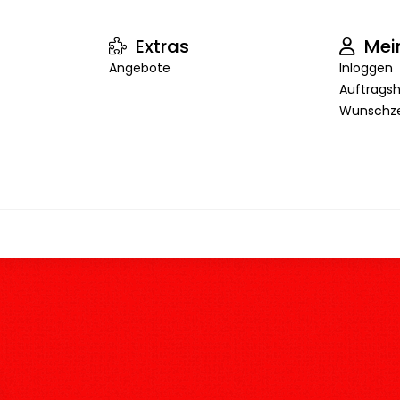
Extras
Mei
Angebote
Inloggen
Auftragsh
Wunschze