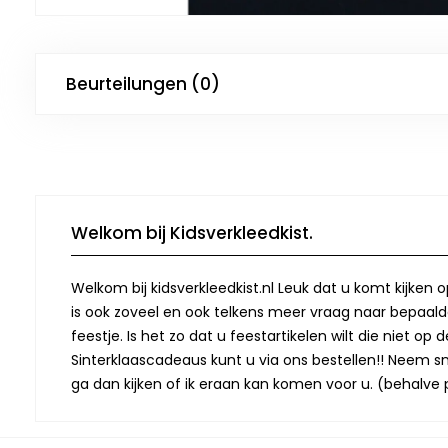
Beurteilungen (0)
Welkom bij Kidsverkleedkist.
Welkom bij kidsverkleedkist.nl Leuk dat u komt kijken 
is ook zoveel en ook telkens meer vraag naar bepaalde
feestje. Is het zo dat u feestartikelen wilt die niet 
Sinterklaascadeaus kunt u via ons bestellen!! Neem snel
ga dan kijken of ik eraan kan komen voor u. (behalve p