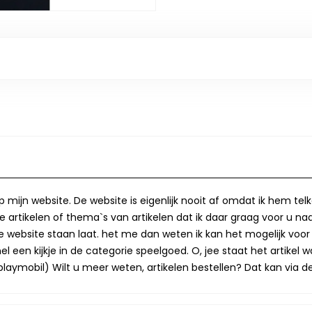
op mijn website. De website is eigenlijk nooit af omdat ik hem te
 artikelen of thema`s van artikelen dat ik daar graag voor u naa
op de website staan laat. het me dan weten ik kan het mogelijk v
 een kijkje in de categorie speelgoed. O, jee staat het artikel wa
laymobil) Wilt u meer weten, artikelen bestellen? Dat kan via de 