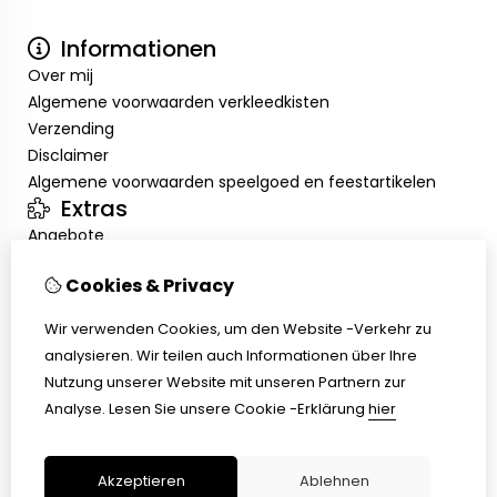
Informationen
Over mij
Algemene voorwaarden verkleedkisten
Verzending
Disclaimer
Algemene voorwaarden speelgoed en feestartikelen
Extras
Angebote
Mein Konto
Cookies & Privacy
Inloggen
Auftragshistorie
Wir verwenden Cookies, um den Website -Verkehr zu
Wunschzettel
analysieren. Wir teilen auch Informationen über Ihre
Kundenservice
Nutzung unserer Website mit unseren Partnern zur
Kontakt
Analyse.
Lesen Sie unsere Cookie -Erklärung
hier
Retouren
Übersicht
Akzeptieren
Ablehnen