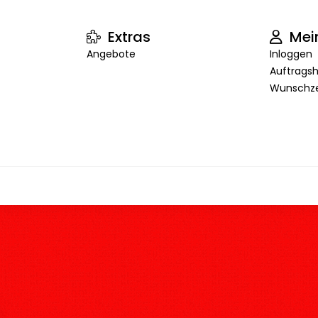
Extras
Mei
Angebote
Inloggen
Auftragsh
Wunschze