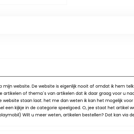
op mijn website. De website is eigenlijk nooit af omdat ik hem te
 artikelen of thema`s van artikelen dat ik daar graag voor u naa
op de website staan laat. het me dan weten ik kan het mogelijk v
 een kijkje in de categorie speelgoed. O, jee staat het artikel wa
laymobil) Wilt u meer weten, artikelen bestellen? Dat kan via de 