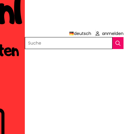
deutsch
anmelden
Suche