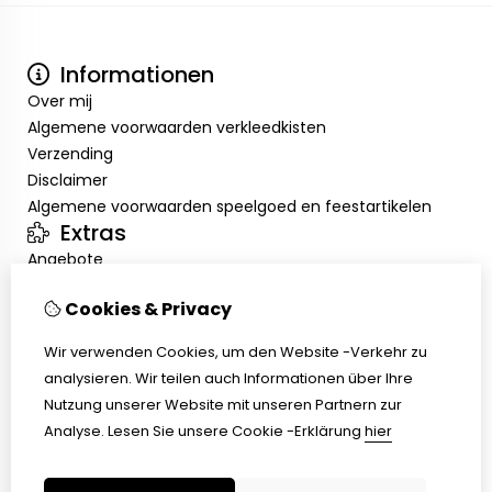
Informationen
Over mij
Algemene voorwaarden verkleedkisten
Verzending
Disclaimer
Algemene voorwaarden speelgoed en feestartikelen
Extras
Angebote
Mein Konto
Cookies & Privacy
Inloggen
Auftragshistorie
Wir verwenden Cookies, um den Website -Verkehr zu
Wunschzettel
analysieren. Wir teilen auch Informationen über Ihre
Kundenservice
Nutzung unserer Website mit unseren Partnern zur
Kontakt
Analyse.
Lesen Sie unsere Cookie -Erklärung
hier
Retouren
Übersicht