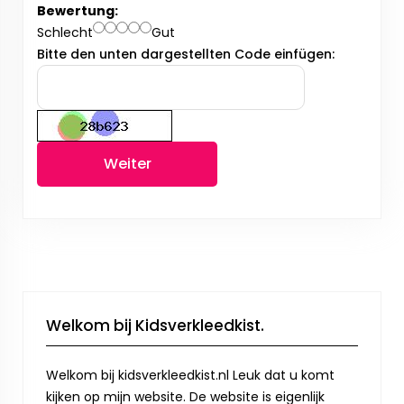
Bewertung:
Schlecht
Gut
Bitte den unten dargestellten Code einfügen:
Weiter
Welkom bij Kidsverkleedkist.
Welkom bij kidsverkleedkist.nl Leuk dat u komt
kijken op mijn website. De website is eigenlijk