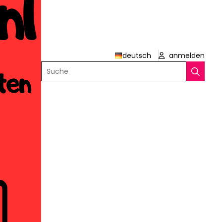
deutsch
anmelden
Suche