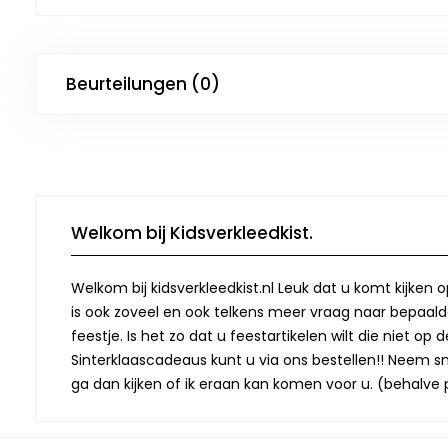
Beurteilungen (0)
Welkom bij Kidsverkleedkist.
Welkom bij kidsverkleedkist.nl Leuk dat u komt kijken 
is ook zoveel en ook telkens meer vraag naar bepaalde
feestje. Is het zo dat u feestartikelen wilt die niet 
Sinterklaascadeaus kunt u via ons bestellen!! Neem snel
ga dan kijken of ik eraan kan komen voor u. (behalve p