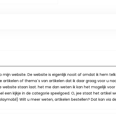
op mijn website. De website is eigenlijk nooit af omdat ik hem te
 artikelen of thema`s van artikelen dat ik daar graag voor u naa
op de website staan laat. het me dan weten ik kan het mogelijk v
 een kijkje in de categorie speelgoed. O, jee staat het artikel wa
laymobil) Wilt u meer weten, artikelen bestellen? Dat kan via de 