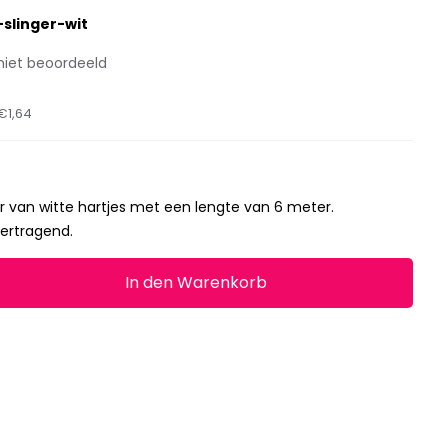
slinger-wit
niet beoordeeld
€1,64
er van witte hartjes met een lengte van 6 meter.
vertragend.
In den Warenkorb