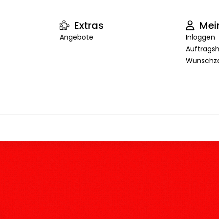
Extras
Mei
Angebote
Inloggen
Auftragsh
Wunschze