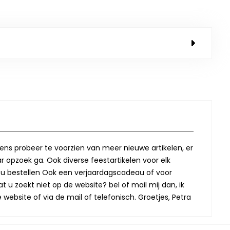
lkens probeer te voorzien van meer nieuwe artikelen, er
r opzoek ga. Ook diverse feestartikelen voor elk
oor u bestellen Ook een verjaardagscadeau of voor
t u zoekt niet op de website? bel of mail mij dan, ik
website of via de mail of telefonisch. Groetjes, Petra