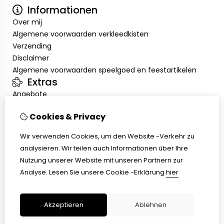
Informationen
Over mij
Algemene voorwaarden verkleedkisten
Verzending
Disclaimer
Algemene voorwaarden speelgoed en feestartikelen
Extras
Angebote
Mein Konto
Cookies & Privacy
Inloggen
Auftragshistorie
Wir verwenden Cookies, um den Website -Verkehr zu
Wunschzettel
analysieren. Wir teilen auch Informationen über Ihre
Kundenservice
Nutzung unserer Website mit unseren Partnern zur
Kontakt
Analyse.
Lesen Sie unsere Cookie -Erklärung
hier
Retouren
Übersicht
Akzeptieren
Ablehnen