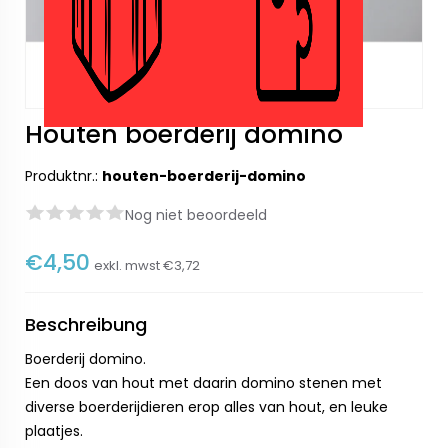
Houten boerderij domino
Produktnr.:
houten-boerderij-domino
Nog niet beoordeeld
€4,50
exkl. mwst
€3,72
Beschreibung
Boerderij domino.
Een doos van hout met daarin domino stenen met
diverse boerderijdieren erop alles van hout, en leuke
plaatjes.