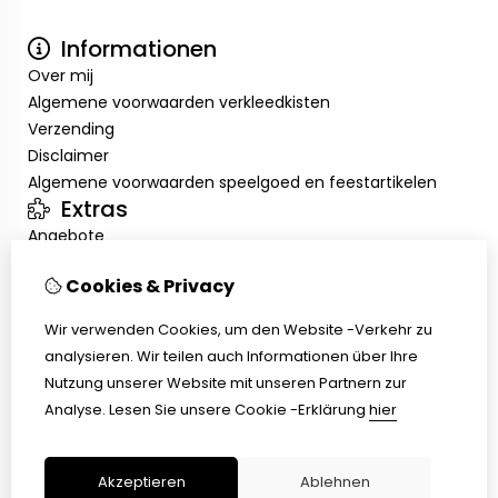
Informationen
Over mij
Algemene voorwaarden verkleedkisten
Verzending
Disclaimer
Algemene voorwaarden speelgoed en feestartikelen
Extras
Angebote
Mein Konto
Cookies & Privacy
Inloggen
Auftragshistorie
Wir verwenden Cookies, um den Website -Verkehr zu
Wunschzettel
analysieren. Wir teilen auch Informationen über Ihre
Kundenservice
Nutzung unserer Website mit unseren Partnern zur
Kontakt
Analyse.
Lesen Sie unsere Cookie -Erklärung
hier
Retouren
Übersicht
Akzeptieren
Ablehnen