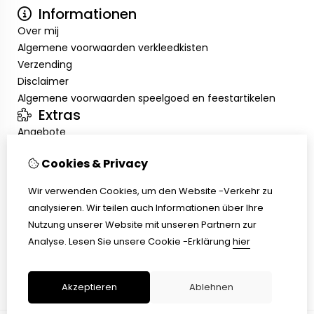
Informationen
Over mij
Algemene voorwaarden verkleedkisten
Verzending
Disclaimer
Algemene voorwaarden speelgoed en feestartikelen
Extras
Angebote
Mein Konto
Cookies & Privacy
Inloggen
Auftragshistorie
Wir verwenden Cookies, um den Website -Verkehr zu
Wunschzettel
analysieren. Wir teilen auch Informationen über Ihre
Kundenservice
Nutzung unserer Website mit unseren Partnern zur
Kontakt
Analyse.
Lesen Sie unsere Cookie -Erklärung
hier
Retouren
Übersicht
Akzeptieren
Ablehnen