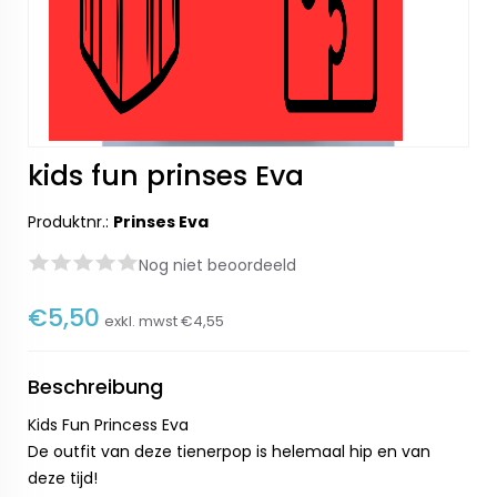
kids fun prinses Eva
Produktnr.:
Prinses Eva
Nog niet beoordeeld
€5,50
exkl. mwst
€4,55
Beschreibung
Kids Fun Princess Eva
De outfit van deze tienerpop is helemaal hip en van
deze tijd!