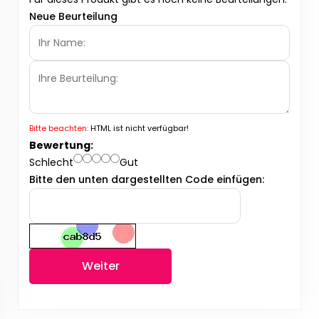
Neue Beurteilung
Bitte beachten:
HTML ist nicht verfügbar!
Bewertung:
Schlecht
Gut
Bitte den unten dargestellten Code einfügen:
Weiter