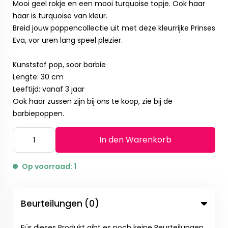
Mooi geel rokje en een mooi turquoise topje. Ook haar
haar is turquoise van kleur.
Breid jouw poppencollectie uit met deze kleurrijke Prinses
Eva, vor uren lang speel plezier.
Kunststof pop, soor barbie
Lengte: 30 cm
Leeftijd: vanaf 3 jaar
Ook haar zussen zijn bij ons te koop, zie bij de
barbiepoppen.
In den Warenkorb
Op voorraad: 1
Beurteilungen (0)
Für dieses Produkt gibt es noch keine Beurteilungen.