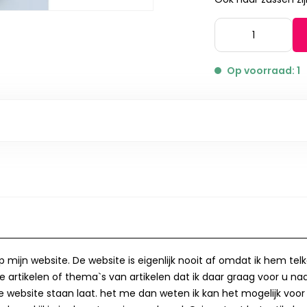
Op voorraad: 1
op mijn website. De website is eigenlijk nooit af omdat ik hem te
 artikelen of thema`s van artikelen dat ik daar graag voor u naa
op de website staan laat. het me dan weten ik kan het mogelijk v