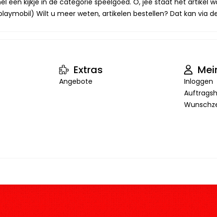
 een kijkje in de categorie speelgoed. O, jee staat het artikel wa
laymobil) Wilt u meer weten, artikelen bestellen? Dat kan via de 
Extras
Mei
Angebote
Inloggen
Auftragsh
Wunschze