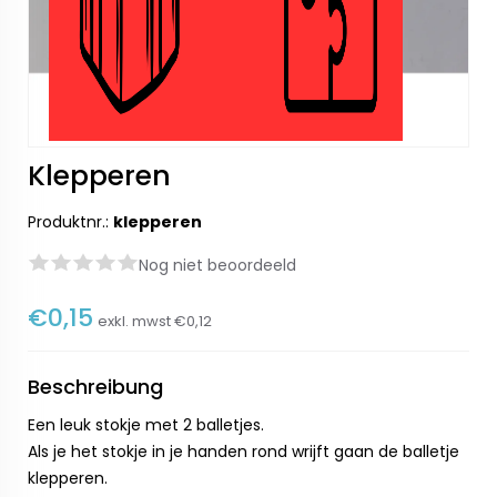
Klepperen
Produktnr.:
klepperen
Nog niet beoordeeld
€0,15
exkl. mwst
€0,12
Beschreibung
Een leuk stokje met 2 balletjes.
Als je het stokje in je handen rond wrijft gaan de balletje
klepperen.