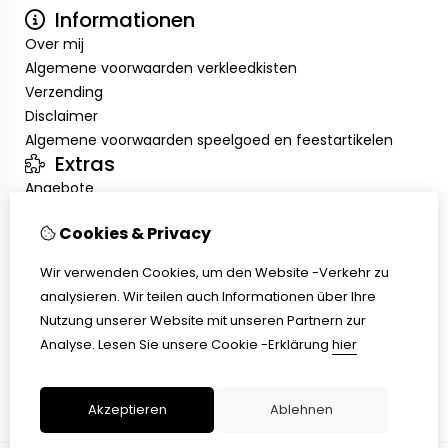
Informationen
Over mij
Algemene voorwaarden verkleedkisten
Verzending
Disclaimer
Algemene voorwaarden speelgoed en feestartikelen
Extras
Angebote
Mein Konto
Cookies & Privacy
Inloggen
Auftragshistorie
Wir verwenden Cookies, um den Website -Verkehr zu
Wunschzettel
analysieren. Wir teilen auch Informationen über Ihre
Kundenservice
Nutzung unserer Website mit unseren Partnern zur
Kontakt
Analyse.
Lesen Sie unsere Cookie -Erklärung
hier
Retouren
Übersicht
Akzeptieren
Ablehnen