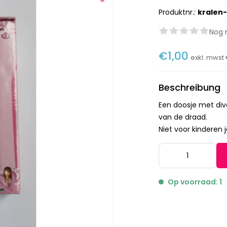
Produktnr.:
kralen
Nog 
€1,00
exkl. mwst
Beschreibung
Een doosje met div
van de draad.
Niet voor kinderen 
Op voorraad: 1