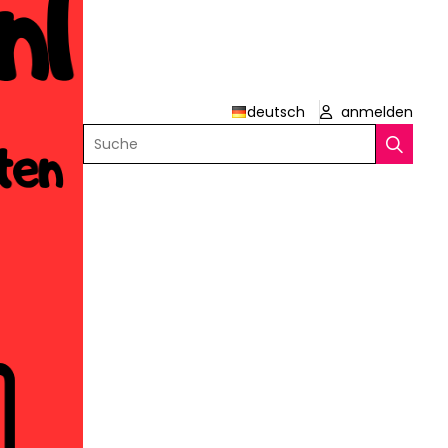
deutsch
anmelden
Suche