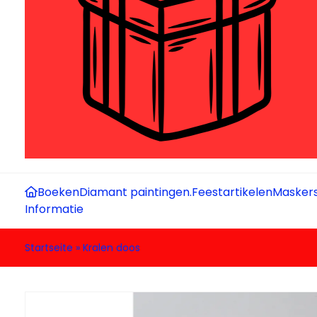
Boeken
Diamant paintingen.
Feestartikelen
Maskers
Informatie
Startseite
»
Kralen doos