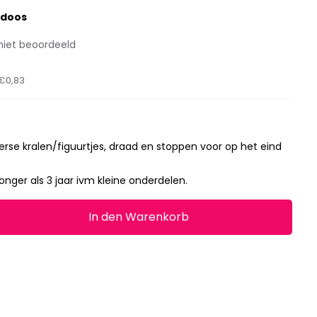
-doos
niet beoordeeld
€0,83
erse kralen/figuurtjes, draad en stoppen voor op het eind
jonger als 3 jaar ivm kleine onderdelen.
In den Warenkorb