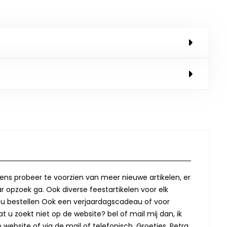
lkens probeer te voorzien van meer nieuwe artikelen, er
r opzoek ga. Ook diverse feestartikelen voor elk
oor u bestellen Ook een verjaardagscadeau of voor
t u zoekt niet op de website? bel of mail mij dan, ik
website of via de mail of telefonisch. Groetjes, Petra