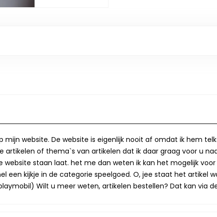
op mijn website. De website is eigenlijk nooit af omdat ik hem te
 artikelen of thema`s van artikelen dat ik daar graag voor u naa
op de website staan laat. het me dan weten ik kan het mogelijk v
 een kijkje in de categorie speelgoed. O, jee staat het artikel wa
laymobil) Wilt u meer weten, artikelen bestellen? Dat kan via de 