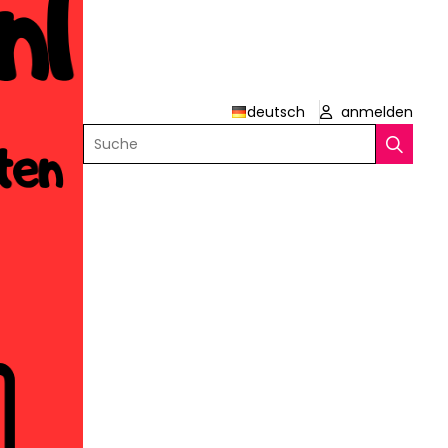
deutsch
anmelden
Suche