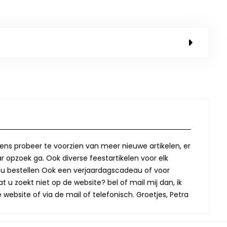
lkens probeer te voorzien van meer nieuwe artikelen, er
r opzoek ga. Ook diverse feestartikelen voor elk
oor u bestellen Ook een verjaardagscadeau of voor
t u zoekt niet op de website? bel of mail mij dan, ik
website of via de mail of telefonisch. Groetjes, Petra