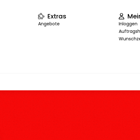
Extras
Mei
Angebote
Inloggen
Auftragsh
Wunschze