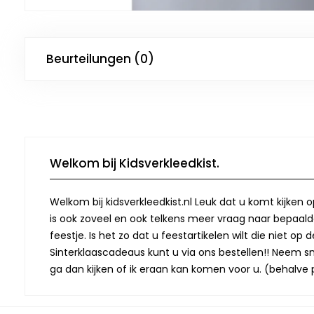
Beurteilungen (0)
Welkom bij Kidsverkleedkist.
Welkom bij kidsverkleedkist.nl Leuk dat u komt kijken 
is ook zoveel en ook telkens meer vraag naar bepaalde
feestje. Is het zo dat u feestartikelen wilt die niet 
Sinterklaascadeaus kunt u via ons bestellen!! Neem snel
ga dan kijken of ik eraan kan komen voor u. (behalve p