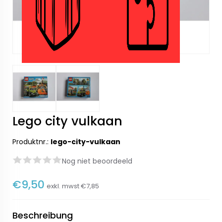
Lego city vulkaan
Produktnr.:
lego-city-vulkaan
Nog niet beoordeeld
€9,50
exkl. mwst
€7,85
Beschreibung