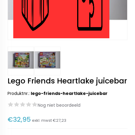
Lego Friends Heartlake juicebar
Produktnr.:
lego-friends-heartlake-juicebar
Nog niet beoordeeld
€32,95
exkl. mwst
€27,23