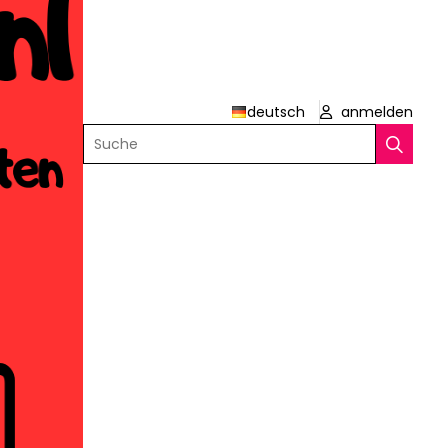
deutsch
anmelden
Suche