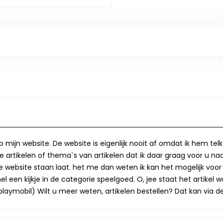
op mijn website. De website is eigenlijk nooit af omdat ik hem te
 artikelen of thema`s van artikelen dat ik daar graag voor u naa
op de website staan laat. het me dan weten ik kan het mogelijk v
 een kijkje in de categorie speelgoed. O, jee staat het artikel wa
laymobil) Wilt u meer weten, artikelen bestellen? Dat kan via de 