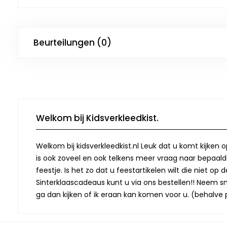
Beurteilungen (0)
Welkom bij Kidsverkleedkist.
Welkom bij kidsverkleedkist.nl Leuk dat u komt kijken 
is ook zoveel en ook telkens meer vraag naar bepaalde
feestje. Is het zo dat u feestartikelen wilt die niet 
Sinterklaascadeaus kunt u via ons bestellen!! Neem snel
ga dan kijken of ik eraan kan komen voor u. (behalve p