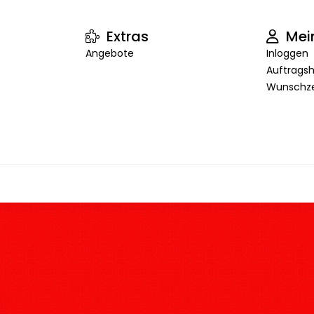
Extras
Mei
Angebote
Inloggen
Auftragsh
Wunschze