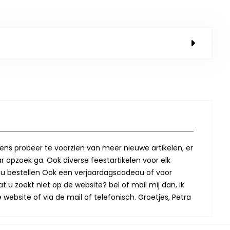
lkens probeer te voorzien van meer nieuwe artikelen, er
r opzoek ga. Ook diverse feestartikelen voor elk
oor u bestellen Ook een verjaardagscadeau of voor
t u zoekt niet op de website? bel of mail mij dan, ik
website of via de mail of telefonisch. Groetjes, Petra