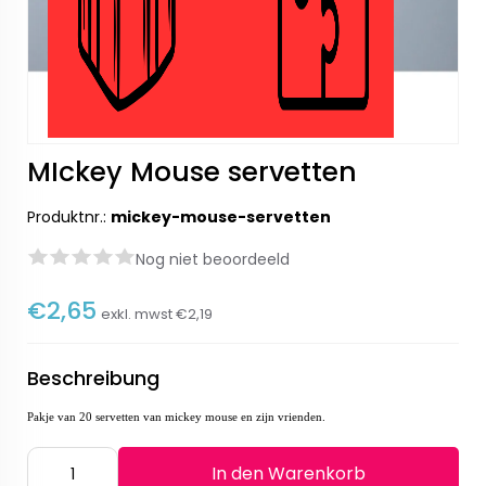
MIckey Mouse servetten
Produktnr.:
mickey-mouse-servetten
Nog niet beoordeeld
€2,65
exkl. mwst
€2,19
Beschreibung
Pakje van 20 servetten van mickey mouse en zijn vrienden.
In den Warenkorb