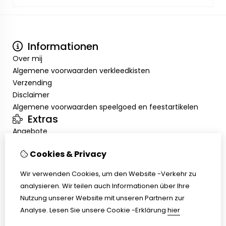
Informationen
Over mij
Algemene voorwaarden verkleedkisten
Verzending
Disclaimer
Algemene voorwaarden speelgoed en feestartikelen
Extras
Angebote
Mein Konto
Cookies & Privacy
Inloggen
Auftragshistorie
Wir verwenden Cookies, um den Website -Verkehr zu
Wunschzettel
analysieren. Wir teilen auch Informationen über Ihre
Kundenservice
Nutzung unserer Website mit unseren Partnern zur
Kontakt
Analyse.
Lesen Sie unsere Cookie -Erklärung
hier
Retouren