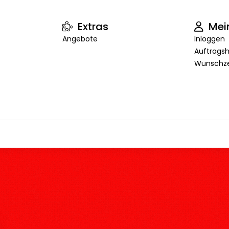
Extras
Mei
Angebote
Inloggen
Auftragsh
Wunschze