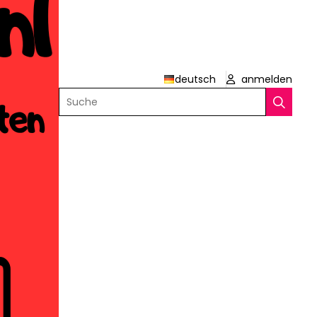
deutsch
anmelden
Suche