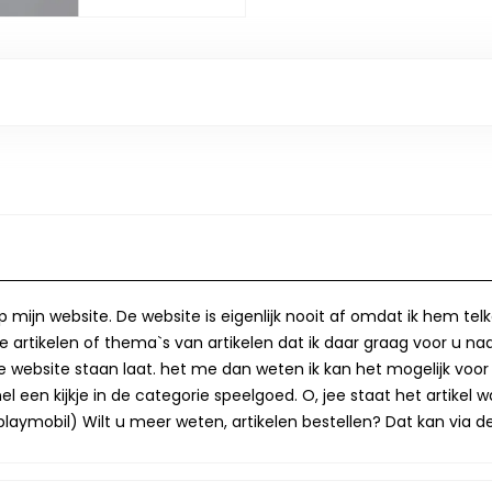
op mijn website. De website is eigenlijk nooit af omdat ik hem te
 artikelen of thema`s van artikelen dat ik daar graag voor u naa
op de website staan laat. het me dan weten ik kan het mogelijk v
 een kijkje in de categorie speelgoed. O, jee staat het artikel wa
laymobil) Wilt u meer weten, artikelen bestellen? Dat kan via de 