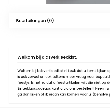
Beurteilungen (0)
Welkom bij Kidsverkleedkist.
Welkom bij kidsverkleedkist.nl Leuk dat u komt kijken 
is ook zoveel en ook telkens meer vraag naar bepaalde
feestje. Is het zo dat u feestartikelen wilt die niet 
Sinterklaascadeaus kunt u via ons bestellen!! Neem snel
ga dan kijken of ik eraan kan komen voor u. (behalve p