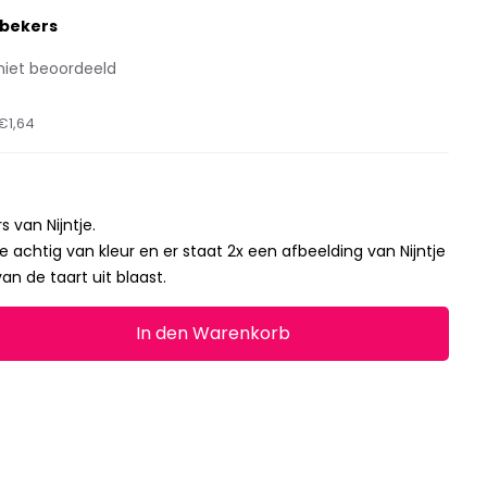
-bekers
niet beoordeeld
€1,64
s van Nijntje.
je achtig van kleur en er staat 2x een afbeelding van Nijntje
an de taart uit blaast.
In den Warenkorb