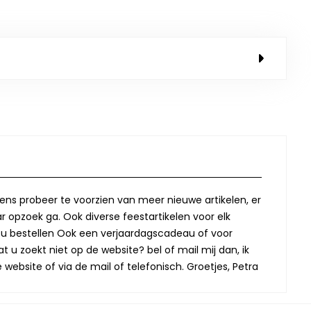
lkens probeer te voorzien van meer nieuwe artikelen, er
r opzoek ga. Ook diverse feestartikelen voor elk
oor u bestellen Ook een verjaardagscadeau of voor
t u zoekt niet op de website? bel of mail mij dan, ik
website of via de mail of telefonisch. Groetjes, Petra