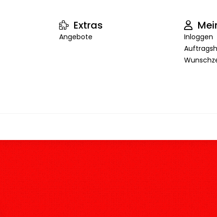
Extras
Mei
Angebote
Inloggen
Auftragsh
Wunschze