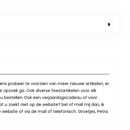
lkens probeer te voorzien van meer nieuwe artikelen, er
r opzoek ga. Ook diverse feestartikelen voor elk
oor u bestellen Ook een verjaardagscadeau of voor
t u zoekt niet op de website? bel of mail mij dan, ik
website of via de mail of telefonisch. Groetjes, Petra