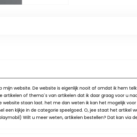
op mijn website. De website is eigenlijk nooit af omdat ik hem te
 artikelen of thema`s van artikelen dat ik daar graag voor u naa
op de website staan laat. het me dan weten ik kan het mogelijk v
 een kijkje in de categorie speelgoed. O, jee staat het artikel wa
laymobil) Wilt u meer weten, artikelen bestellen? Dat kan via de 