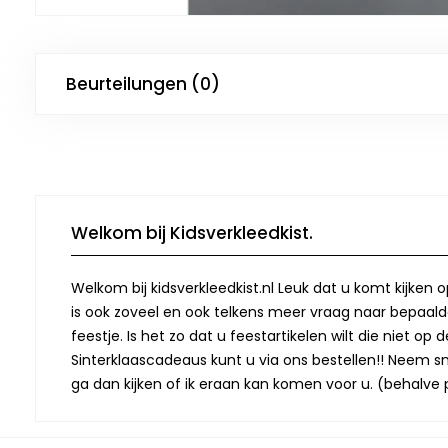
Beurteilungen (0)
Welkom bij Kidsverkleedkist.
Welkom bij kidsverkleedkist.nl Leuk dat u komt kijken 
is ook zoveel en ook telkens meer vraag naar bepaalde
feestje. Is het zo dat u feestartikelen wilt die niet 
Sinterklaascadeaus kunt u via ons bestellen!! Neem snel
ga dan kijken of ik eraan kan komen voor u. (behalve p