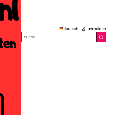
deutsch
anmelden
Suche