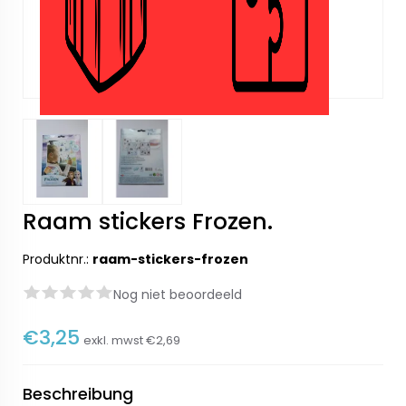
Raam stickers Frozen.
Produktnr.:
raam-stickers-frozen
Nog niet beoordeeld
€3,25
exkl. mwst
€2,69
Beschreibung