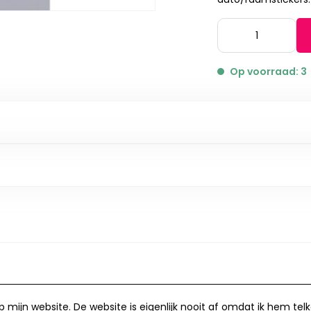
Op voorraad: 3
op mijn website. De website is eigenlijk nooit af omdat ik hem te