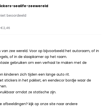
ickers-sealife-zeewereld
niet beoordeeld
t
€2,46
 van zee wereld. Voor op bijvoorbeeld het autoraam, of in
gels, of in de slaapkamer op het raam.
antasie gebruiken om een verhaal te maken met de
 kinderen zich tijden een lange auto rit.
met stickers in het pakket, en eendecor bordje waar de
nen.
rbruikbaar omdat ze statische zijn.
 afbeeldingen? kijk op onze site naar andere