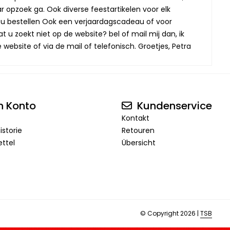
r opzoek ga. Ook diverse feestartikelen voor elk
oor u bestellen Ook een verjaardagscadeau of voor
t u zoekt niet op de website? bel of mail mij dan, ik
website of via de mail of telefonisch. Groetjes, Petra
n Konto
Kundenservice
Kontakt
istorie
Retouren
ttel
Übersicht
© Copyright 2026 |
TSB