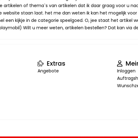
 artikelen of thema`s van artikelen dat ik daar graag voor u naa
op de website staan laat. het me dan weten ik kan het mogelijk v
 een kijkje in de categorie speelgoed. O, jee staat het artikel wa
laymobil) Wilt u meer weten, artikelen bestellen? Dat kan via de 
Extras
Mei
Angebote
Inloggen
Auftragsh
Wunschze