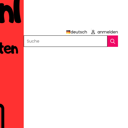
deutsch
anmelden
Suche