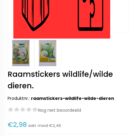
Raamstickers wildlife/wilde
dieren.
Produktnr.:
raamstickers-wildlife-wilde-dieren
Nog niet beoordeeld
€2,98
exkl. mwst
€2,46