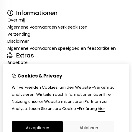
Informationen
Over mij
Algemene voorwaarden verkleedkisten
Verzending
Disclaimer
Algemene voorwaarden speelgoed en feestartikelen
Extras
Angebote
Mein Konto
Cookies & Privacy
Inloggen
Auftragshistorie
Wir verwenden Cookies, um den Website -Verkehr zu
Wunschzettel
analysieren. Wir teilen auch Informationen über Ihre
Kundenservice
Nutzung unserer Website mit unseren Partnern zur
Kontakt
Analyse.
Lesen Sie unsere Cookie -Erklärung
hier
Retouren
Übersicht
Akzeptieren
Ablehnen