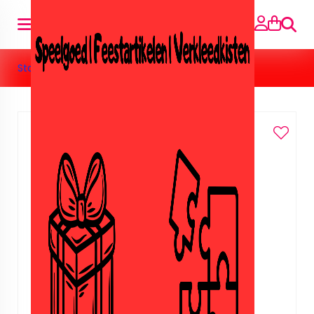
Suche
Startseite
»
Rode hart ballonnen