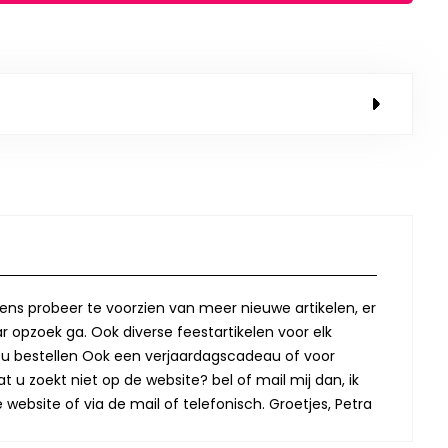
lkens probeer te voorzien van meer nieuwe artikelen, er
r opzoek ga. Ook diverse feestartikelen voor elk
oor u bestellen Ook een verjaardagscadeau of voor
t u zoekt niet op de website? bel of mail mij dan, ik
website of via de mail of telefonisch. Groetjes, Petra