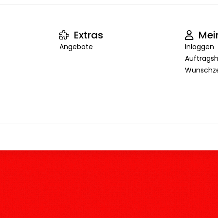
Extras
Mei
Angebote
Inloggen
Auftragsh
Wunschze