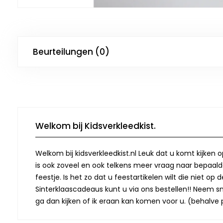
Beurteilungen (0)
Welkom bij Kidsverkleedkist.
Welkom bij kidsverkleedkist.nl Leuk dat u komt kijken 
is ook zoveel en ook telkens meer vraag naar bepaalde
feestje. Is het zo dat u feestartikelen wilt die niet 
Sinterklaascadeaus kunt u via ons bestellen!! Neem snel
ga dan kijken of ik eraan kan komen voor u. (behalve p