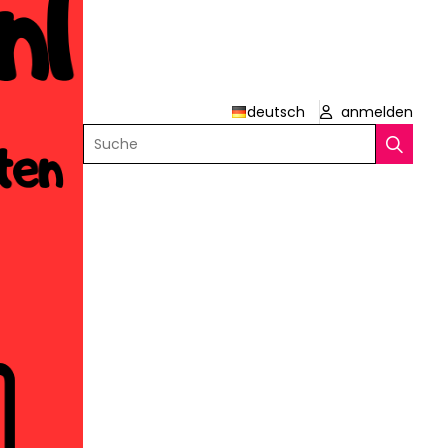
deutsch
anmelden
Suche