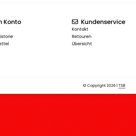
n Konto
Kundenservice
Kontakt
istorie
Retouren
ttel
Übersicht
© Copyright 2026 |
TSB