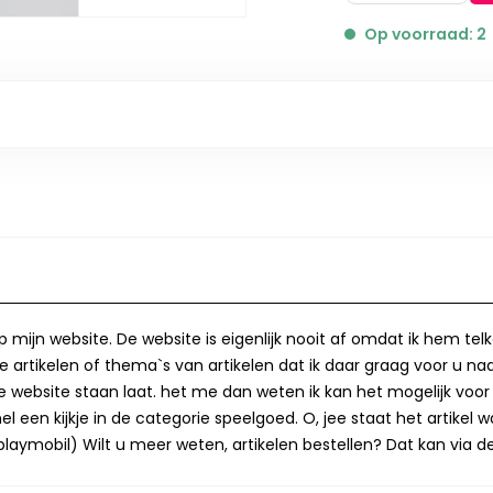
Op voorraad: 2
op mijn website. De website is eigenlijk nooit af omdat ik hem te
 artikelen of thema`s van artikelen dat ik daar graag voor u naa
op de website staan laat. het me dan weten ik kan het mogelijk v
 een kijkje in de categorie speelgoed. O, jee staat het artikel wa
laymobil) Wilt u meer weten, artikelen bestellen? Dat kan via de 