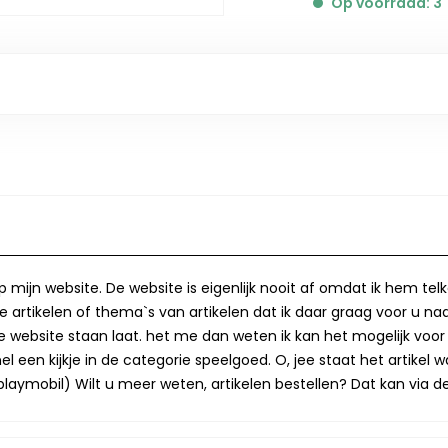
Op voorraad: 3
op mijn website. De website is eigenlijk nooit af omdat ik hem te
 artikelen of thema`s van artikelen dat ik daar graag voor u naa
op de website staan laat. het me dan weten ik kan het mogelijk v
 een kijkje in de categorie speelgoed. O, jee staat het artikel wa
laymobil) Wilt u meer weten, artikelen bestellen? Dat kan via de 