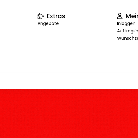
Extras
Mei
Angebote
Inloggen
Auftragsh
Wunschze