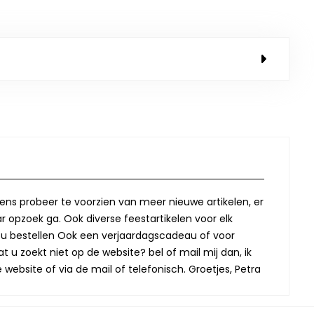
lkens probeer te voorzien van meer nieuwe artikelen, er
r opzoek ga. Ook diverse feestartikelen voor elk
oor u bestellen Ook een verjaardagscadeau of voor
t u zoekt niet op de website? bel of mail mij dan, ik
website of via de mail of telefonisch. Groetjes, Petra