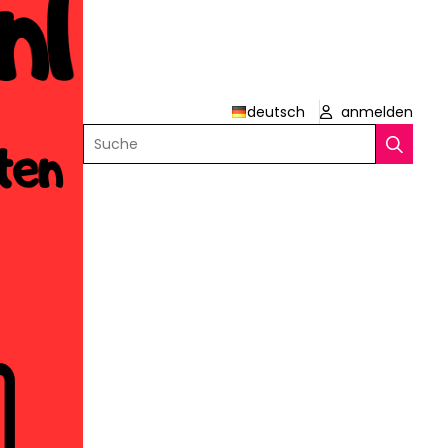
deutsch
anmelden
Suche