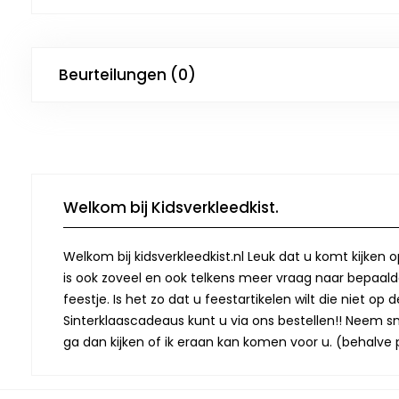
Beurteilungen (0)
Welkom bij Kidsverkleedkist.
Welkom bij kidsverkleedkist.nl Leuk dat u komt kijken 
is ook zoveel en ook telkens meer vraag naar bepaalde
feestje. Is het zo dat u feestartikelen wilt die niet 
Sinterklaascadeaus kunt u via ons bestellen!! Neem snel
ga dan kijken of ik eraan kan komen voor u. (behalve p