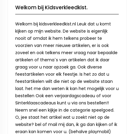
Welkom bij Kidsverkleedkist.
Welkom bij kidsverkleedkist.nl Leuk dat u komt
kijken op mijn website. De website is eigenlijk
nooit af omdat ik hem telkens probeer te
voorzien van meer nieuwe artikelen, er is ook
zoveel en ook telkens meer vraag naar bepaalde
artikelen of thema`s van artikelen dat ik daar
graag voor u naar opzoek ga. Ook diverse
feestartikelen voor elk feestje. Is het zo dat u
feestartikelen wilt die niet op de website staan
laat. het me dan weten ik kan het mogelijk voor u
bestellen Ook een verjaardagscadeau of voor
Sinterklaascadeaus kunt u via ons bestellen!!
Neem snel een kijkje in de categorie speelgoed.
O, jee staat het artikel wat u zoekt niet op de
website? bel of mail mij dan, ik ga dan kijken of ik
eraan kan komen voor u. (behalve playmobil)