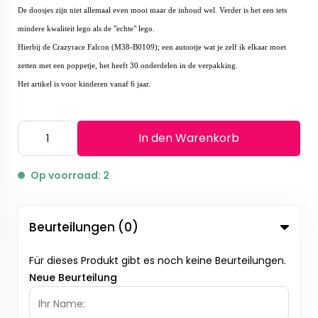
De doosjes zijn niet allemaal even mooi maar de inhoud wel. Verder is het een iets
mindere kwaliteit lego als de "echte" lego.
Hierbij de Crazyrace Falcon (M38-B0109); een autootje wat je zelf ik elkaar moet
zetten met een poppetje, het heeft 30 onderdelen in de verpakking.
Het artikel is voor kinderen vanaf 6 jaar.
In den Warenkorb
Op voorraad: 2
Beurteilungen (0)
Für dieses Produkt gibt es noch keine Beurteilungen.
Neue Beurteilung