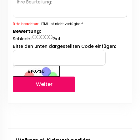
Bitte beachten:
HTML ist nicht verfügbar!
Bewertung:
Schlecht
Gut
Bitte den unten dargestellten Code einfügen:
Weiter