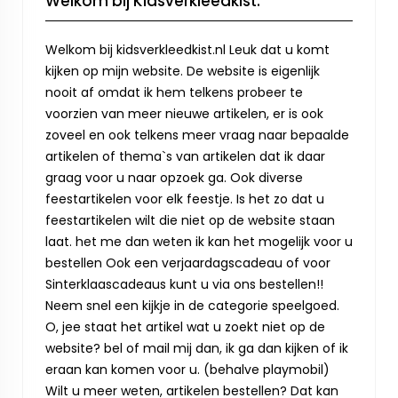
Welkom bij Kidsverkleedkist.
Welkom bij kidsverkleedkist.nl Leuk dat u komt
kijken op mijn website. De website is eigenlijk
nooit af omdat ik hem telkens probeer te
voorzien van meer nieuwe artikelen, er is ook
zoveel en ook telkens meer vraag naar bepaalde
artikelen of thema`s van artikelen dat ik daar
graag voor u naar opzoek ga. Ook diverse
feestartikelen voor elk feestje. Is het zo dat u
feestartikelen wilt die niet op de website staan
laat. het me dan weten ik kan het mogelijk voor u
bestellen Ook een verjaardagscadeau of voor
Sinterklaascadeaus kunt u via ons bestellen!!
Neem snel een kijkje in de categorie speelgoed.
O, jee staat het artikel wat u zoekt niet op de
website? bel of mail mij dan, ik ga dan kijken of ik
eraan kan komen voor u. (behalve playmobil)
Wilt u meer weten, artikelen bestellen? Dat kan