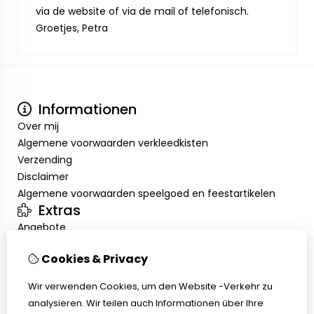
via de website of via de mail of telefonisch.
Groetjes, Petra
Informationen
Over mij
Algemene voorwaarden verkleedkisten
Verzending
Disclaimer
Algemene voorwaarden speelgoed en feestartikelen
Extras
Angebote
Mein Konto
Cookies & Privacy
Inloggen
Auftragshistorie
Wir verwenden Cookies, um den Website -Verkehr zu
Wunschzettel
analysieren. Wir teilen auch Informationen über Ihre
Kundenservice