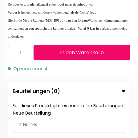
De doosjes zijn niet allemaal even mooi maar de inhoud wel.
Verder is het een iets mindere kwaliteit lego als de "echte" lego.
Hierbij de Movie Camera (M38-B0165) van Star DreamWorks; een Cameraman met
een camera en een spotlicht die kunnen draaien Vanaf 6 jaar in verband met kleine
onderdelen.
In den Warenkorb
Op voorraad: 4
Beurteilungen (0)
Für dieses Produkt gibt es noch keine Beurteilungen.
Neue Beurteilung