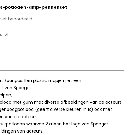
s-potloden-amp-pennenset
niet beoordeeld
€1,61
t Spangas. Een plastic mapje met een
t van Spangas.
balpen,
gum met diverse afbeeldingen van de acteurs,
lood (geeft diverse kleuren in 1x) ook met
en van de acteurs,
n waarvan 2 alleen het logo van Spangas
ldingen van acteurs.