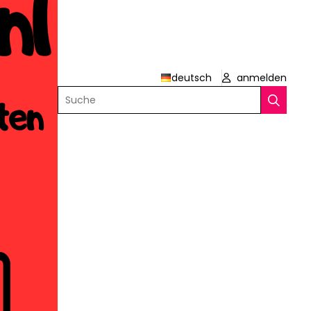
deutsch
anmelden
Suche