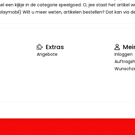
 een kijkje in de categorie speelgoed. O, jee staat het artikel wa
laymobil) Wilt u meer weten, artikelen bestellen? Dat kan via de 
Extras
Mei
Angebote
Inloggen
Auftragsh
Wunschze