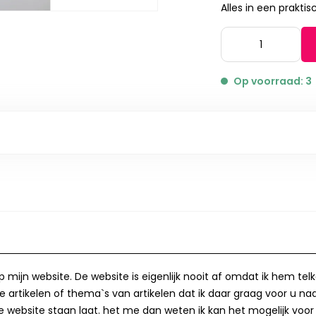
Alles in een praktisc
Op voorraad: 3
op mijn website. De website is eigenlijk nooit af omdat ik hem te
 artikelen of thema`s van artikelen dat ik daar graag voor u naa
op de website staan laat. het me dan weten ik kan het mogelijk v