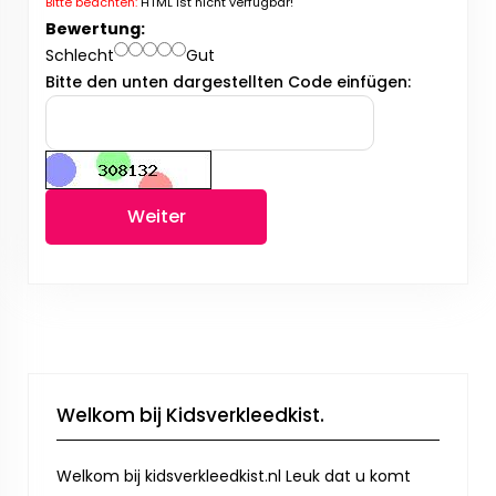
Bitte beachten:
HTML ist nicht verfügbar!
Bewertung:
Schlecht
Gut
Bitte den unten dargestellten Code einfügen:
Weiter
Welkom bij Kidsverkleedkist.
Welkom bij kidsverkleedkist.nl Leuk dat u komt