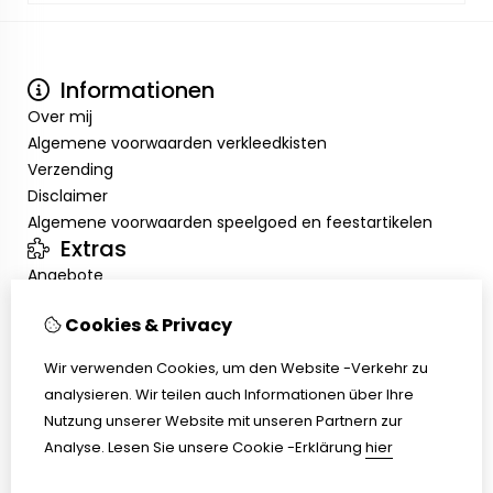
Informationen
Over mij
Algemene voorwaarden verkleedkisten
Verzending
Disclaimer
Algemene voorwaarden speelgoed en feestartikelen
Extras
Angebote
Mein Konto
Cookies & Privacy
Inloggen
Auftragshistorie
Wir verwenden Cookies, um den Website -Verkehr zu
Wunschzettel
analysieren. Wir teilen auch Informationen über Ihre
Kundenservice
Nutzung unserer Website mit unseren Partnern zur
Kontakt
Analyse.
Lesen Sie unsere Cookie -Erklärung
hier
Retouren
Übersicht