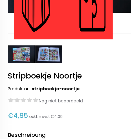
Stripboekje Noortje
Produktnr.:
stripboekje-noortje
Nog niet beoordeeld
€4,95
exkl. mwst
€4,09
Beschreibung