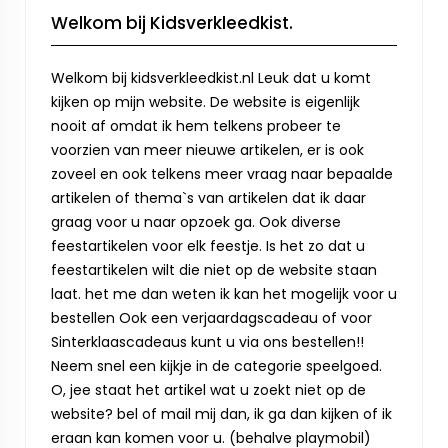
Welkom bij Kidsverkleedkist.
Welkom bij kidsverkleedkist.nl Leuk dat u komt
kijken op mijn website. De website is eigenlijk
nooit af omdat ik hem telkens probeer te
voorzien van meer nieuwe artikelen, er is ook
zoveel en ook telkens meer vraag naar bepaalde
artikelen of thema`s van artikelen dat ik daar
graag voor u naar opzoek ga. Ook diverse
feestartikelen voor elk feestje. Is het zo dat u
feestartikelen wilt die niet op de website staan
laat. het me dan weten ik kan het mogelijk voor u
bestellen Ook een verjaardagscadeau of voor
Sinterklaascadeaus kunt u via ons bestellen!!
Neem snel een kijkje in de categorie speelgoed.
O, jee staat het artikel wat u zoekt niet op de
website? bel of mail mij dan, ik ga dan kijken of ik
eraan kan komen voor u. (behalve playmobil)