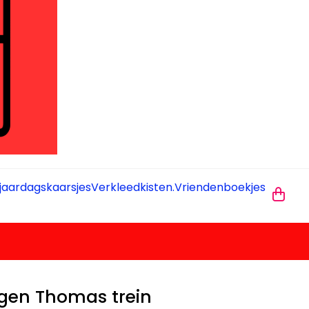
jaardagskaarsjes
Verkleedkisten.
Vriendenboekjes
ngen Thomas trein