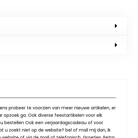
lkens probeer te voorzien van meer nieuwe artikelen, er
r opzoek ga. Ook diverse feestartikelen voor elk
oor u bestellen Ook een verjaardagscadeau of voor
t u zoekt niet op de website? bel of mail mij dan, ik
website of via de mail of telefonisch. Groetjes, Petra