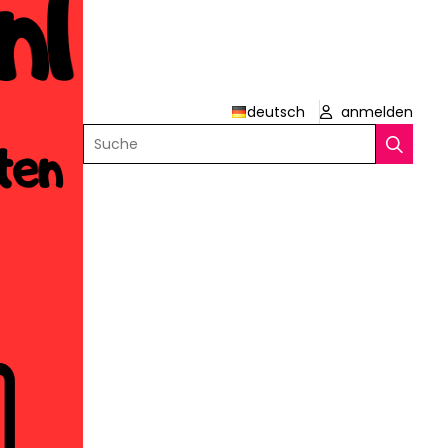
deutsch
anmelden
Suche