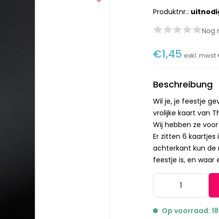
Produktnr.:
uitnod
Nog 
€1,45
exkl. mwst
Beschreibung
Wil je, je feestje 
vrolijke kaart van 
Wij hebben ze voor 
Er zitten 6 kaartje
achterkant kun de 
feestje is, en waar 
Op voorraad: 18