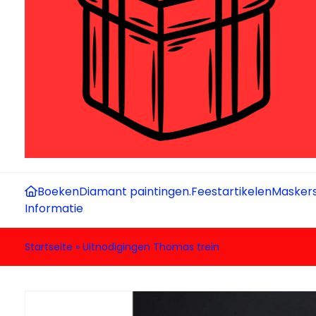
Boeken
Diamant paintingen.
Feestartikelen
Maskers
Informatie
Startseite
»
Uitnodigingen Thomas trein