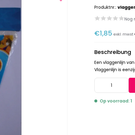
Produktnr.:
vlagge
Nog 
€1,85
exkl. mwst
Beschreibung
Een vlaggenlijn van 
Vlaggenlijn is eenzij
Op voorraad: 1