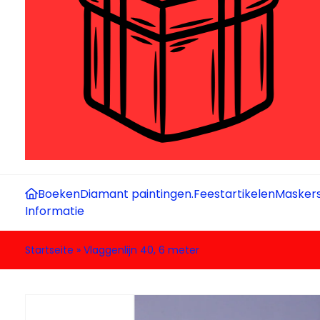
Boeken
Diamant paintingen.
Feestartikelen
Maskers
Informatie
Startseite
»
Vlaggenlijn 40, 6 meter