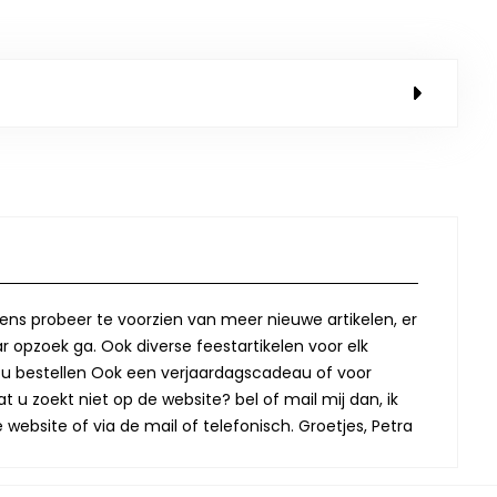
lkens probeer te voorzien van meer nieuwe artikelen, er
r opzoek ga. Ook diverse feestartikelen voor elk
oor u bestellen Ook een verjaardagscadeau of voor
t u zoekt niet op de website? bel of mail mij dan, ik
website of via de mail of telefonisch. Groetjes, Petra