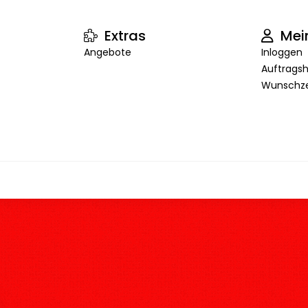
Extras
Mei
Angebote
Inloggen
Auftragsh
Wunschze