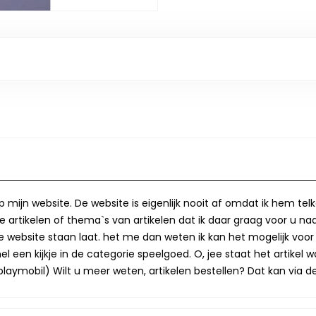
op mijn website. De website is eigenlijk nooit af omdat ik hem te
 artikelen of thema`s van artikelen dat ik daar graag voor u naa
op de website staan laat. het me dan weten ik kan het mogelijk v
 een kijkje in de categorie speelgoed. O, jee staat het artikel wa
laymobil) Wilt u meer weten, artikelen bestellen? Dat kan via de 