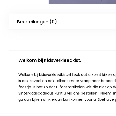
Beurteilungen (0)
Welkom bij Kidsverkleedkist.
Welkom bij kidsverkleedkist.nl Leuk dat u komt kijken 
is ook zoveel en ook telkens meer vraag naar bepaalde
feestje. Is het zo dat u feestartikelen wilt die niet 
Sinterklaascadeaus kunt u via ons bestellen!! Neem snel
ga dan kijken of ik eraan kan komen voor u. (behalve p