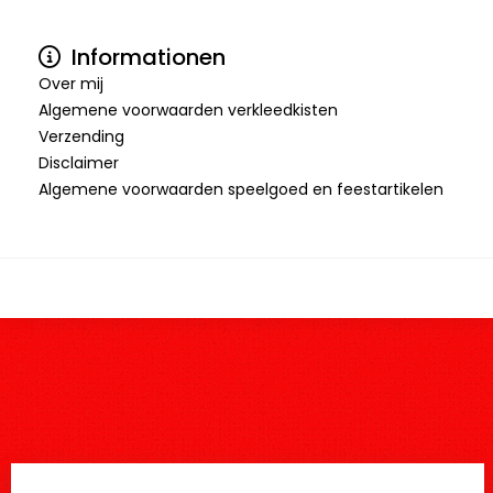
Informationen
Over mij
Algemene voorwaarden verkleedkisten
Verzending
Disclaimer
Algemene voorwaarden speelgoed en feestartikelen