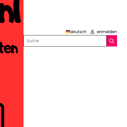
deutsch
anmelden
Suche