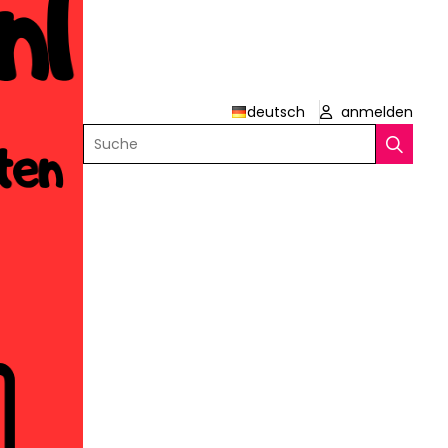
deutsch
anmelden
Suche