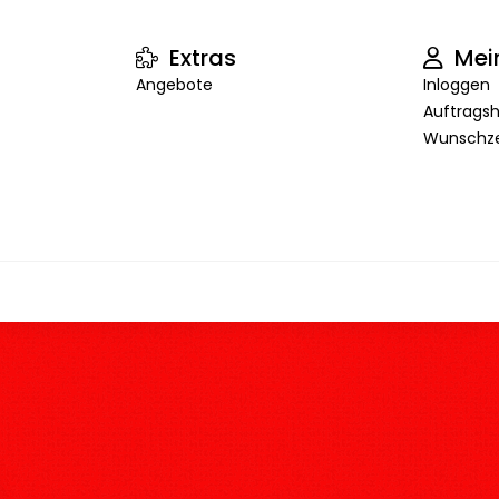
Extras
Mei
Angebote
Inloggen
Auftragsh
Wunschze