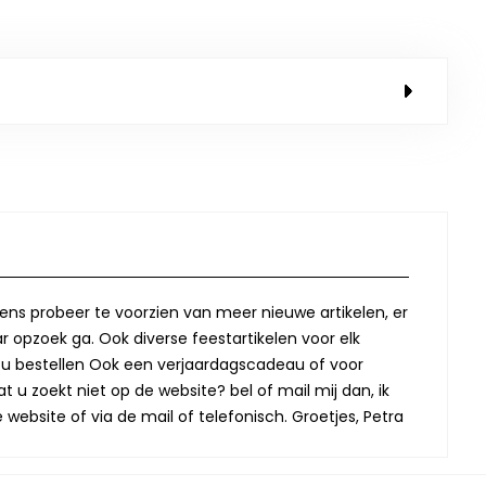
lkens probeer te voorzien van meer nieuwe artikelen, er
r opzoek ga. Ook diverse feestartikelen voor elk
oor u bestellen Ook een verjaardagscadeau of voor
t u zoekt niet op de website? bel of mail mij dan, ik
website of via de mail of telefonisch. Groetjes, Petra