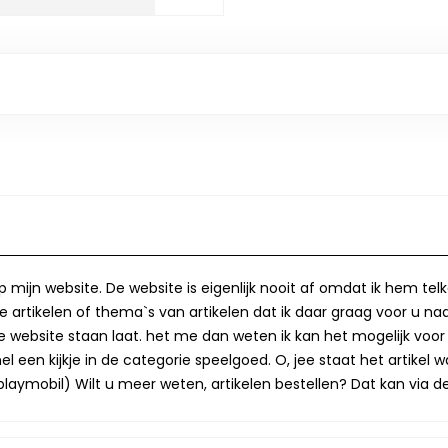
op mijn website. De website is eigenlijk nooit af omdat ik hem te
 artikelen of thema`s van artikelen dat ik daar graag voor u naa
op de website staan laat. het me dan weten ik kan het mogelijk v
 een kijkje in de categorie speelgoed. O, jee staat het artikel wa
laymobil) Wilt u meer weten, artikelen bestellen? Dat kan via de 