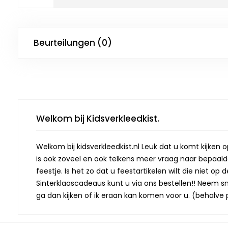
Beurteilungen (0)
Welkom bij Kidsverkleedkist.
Welkom bij kidsverkleedkist.nl Leuk dat u komt kijken 
is ook zoveel en ook telkens meer vraag naar bepaalde
feestje. Is het zo dat u feestartikelen wilt die niet 
Sinterklaascadeaus kunt u via ons bestellen!! Neem snel
ga dan kijken of ik eraan kan komen voor u. (behalve p