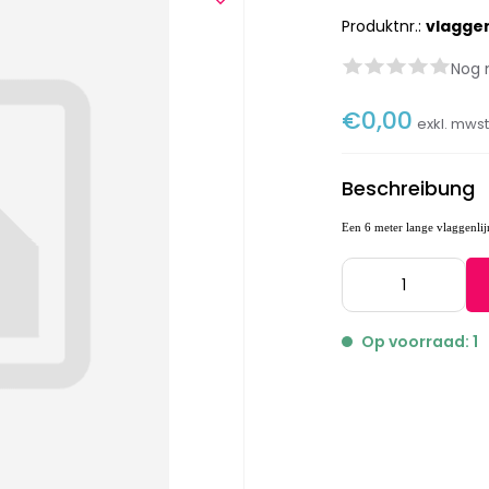
Produktnr.:
vlaggen
Nog 
€0,00
exkl. mws
Beschreibung
Een 6 meter lange vlaggenlijn
Op voorraad: 1