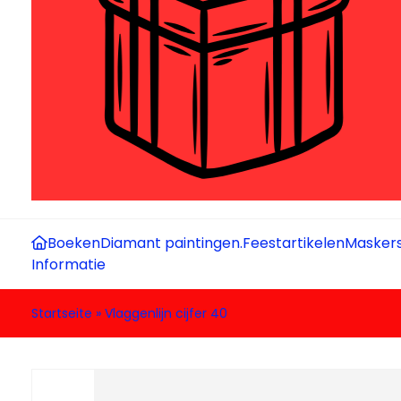
Boeken
Diamant paintingen.
Feestartikelen
Maskers
Informatie
Startseite
»
Vlaggenlijn cijfer 40