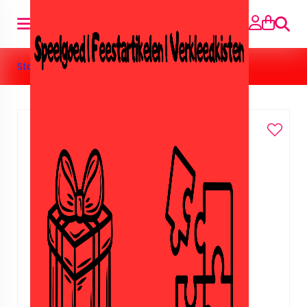
Suche
Startseite
»
Vlaggenlijn hartelijk gefeliciteerd