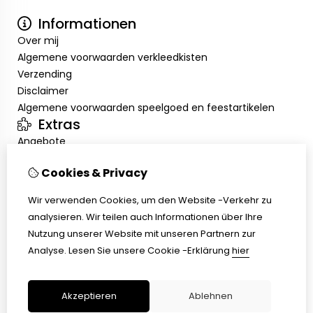
Informationen
Over mij
Algemene voorwaarden verkleedkisten
Verzending
Disclaimer
Algemene voorwaarden speelgoed en feestartikelen
Extras
Angebote
Mein Konto
Cookies & Privacy
Inloggen
Auftragshistorie
Wir verwenden Cookies, um den Website -Verkehr zu
Wunschzettel
analysieren. Wir teilen auch Informationen über Ihre
Kundenservice
Nutzung unserer Website mit unseren Partnern zur
Kontakt
Analyse.
Lesen Sie unsere Cookie -Erklärung
hier
Retouren
Übersicht
Akzeptieren
Ablehnen