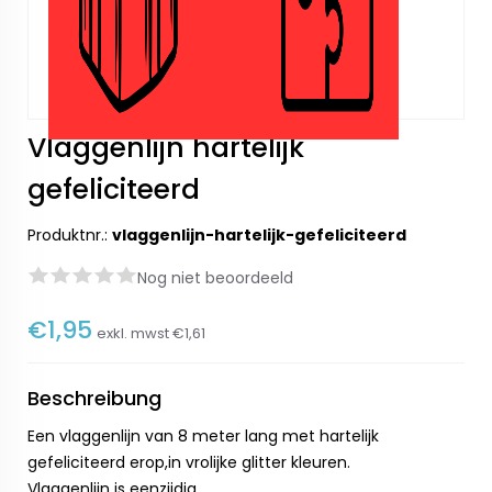
Vlaggenlijn hartelijk
gefeliciteerd
Produktnr.:
vlaggenlijn-hartelijk-gefeliciteerd
Nog niet beoordeeld
€1,95
exkl. mwst
€1,61
Beschreibung
Een vlaggenlijn van 8 meter lang met hartelijk
gefeliciteerd erop,in vrolijke glitter kleuren.
Vlaggenlijn is eenzijdig