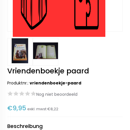
Vriendenboekje paard
Produktnr.:
vriendenboekje-paard
Nog niet beoordeeld
€9,95
exkl. mwst
€8,22
Beschreibung