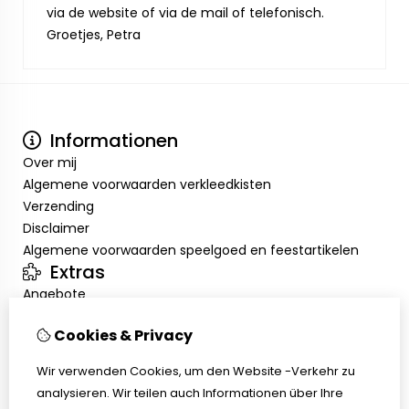
via de website of via de mail of telefonisch.
Groetjes, Petra
Informationen
Over mij
Algemene voorwaarden verkleedkisten
Verzending
Disclaimer
Algemene voorwaarden speelgoed en feestartikelen
Extras
Angebote
Mein Konto
Cookies & Privacy
Inloggen
Auftragshistorie
Wir verwenden Cookies, um den Website -Verkehr zu
Wunschzettel
analysieren. Wir teilen auch Informationen über Ihre
Kundenservice