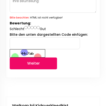
Bitte beachten:
HTML ist nicht verfügbar!
Bewertung:
Schlecht
Gut
Bitte den unten dargestellten Code einfügen:
Weiter
Welkom bij Kidsverkleedkist.