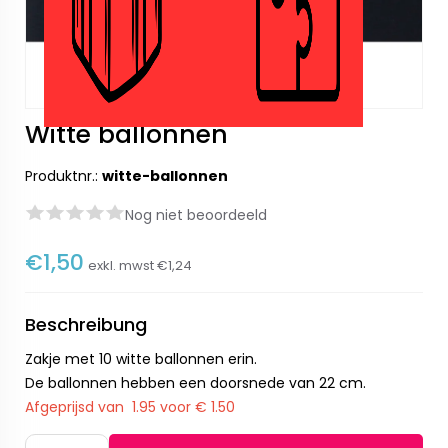
Witte ballonnen
Produktnr.:
witte-ballonnen
Nog niet beoordeeld
€1,50
exkl. mwst
€1,24
Beschreibung
Zakje met 10 witte ballonnen erin.
De ballonnen hebben een doorsnede van 22 cm.
Afgeprijsd van 1.95 voor € 1.50