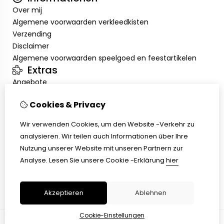
Over mij
Algemene voorwaarden verkleedkisten
Verzending
Disclaimer
Algemene voorwaarden speelgoed en feestartikelen
Extras
Angebote
Mein Konto
Cookies & Privacy
Inloggen
Auftragshistorie
Wir verwenden Cookies, um den Website -Verkehr zu
Wunschzettel
analysieren. Wir teilen auch Informationen über Ihre
Kundenservice
Nutzung unserer Website mit unseren Partnern zur
Kontakt
Analyse.
Lesen Sie unsere Cookie -Erklärung
hier
Retouren
Übersicht
Akzeptieren
Ablehnen
Cookie-Einstellungen
© Copyright 2026 |
TSB